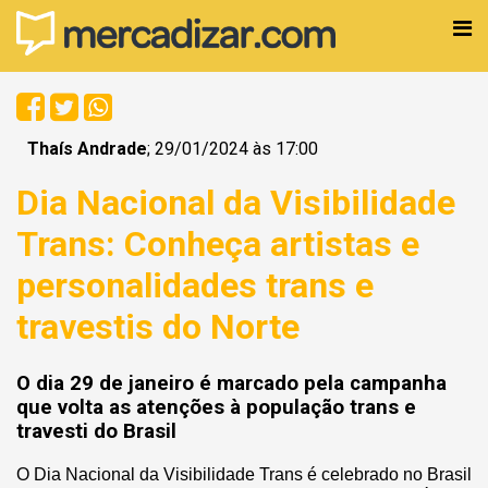
Thaís Andrade
; 29/01/2024 às 17:00
Dia Nacional da Visibilidade
Trans: Conheça artistas e
personalidades trans e
travestis do Norte
O dia 29 de janeiro é marcado pela campanha
que volta as atenções à população trans e
travesti do Brasil
O Dia Nacional da Visibilidade Trans é celebrado no Brasil