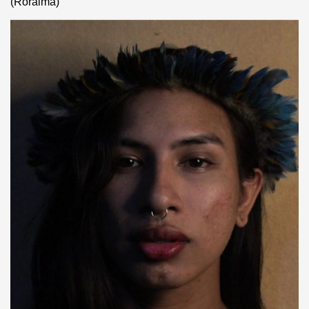
(Roraima)