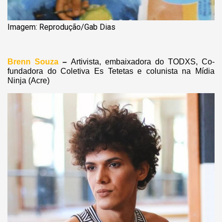
Imagem: Reprodução/Gab Dias
Brenn Souza
–
Artivista, embaixadora do TODXS, Co-
fundadora do Coletiva Es Tetetas e colunista na Mídia
Ninja (Acre)