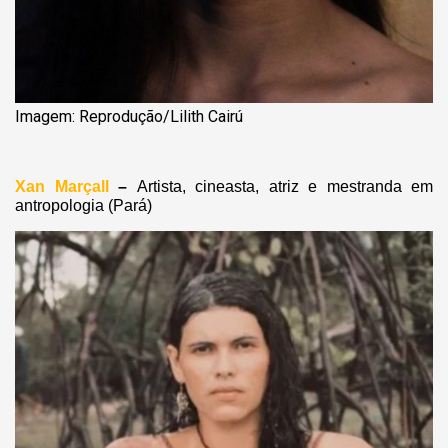
Imagem: Reprodução/Lilith Cairú
Xan Marçall
–
Artista, cineasta, atriz e mestranda em
antropologia (Pará)