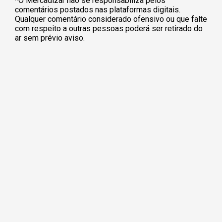
*O Mercadizar não se responsabiliza pelos
comentários postados nas plataformas digitais.
Qualquer comentário considerado ofensivo ou que falte
com respeito a outras pessoas poderá ser retirado do
ar sem prévio aviso.