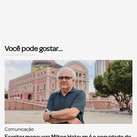
Você pode gostar...
Comunicação
Escritor manauara Milton Hatoum é o convidado do