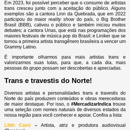
Em 2023, foi possível perceber que o consumo de artistas
trans cresceu junto com a aceitação do público. Alguns
exemplos são a cantora Linn da Quebrada, que em 2022
participou do maior
reality show
do país, o Big Brother
Brasil (BBB), cativou o público e também iniciou muitos
debates; a cantora Urias, que está nas programações dos
maiores festivais de música pop do Brasil; e Liniker que se
tornou a primeira artista transgênero brasileira a vencer um
Grammy Latino.
É importante olharmos para mais artistas trans e
valorizarmos suas lutas, para que, a cada dia, mais
pessoas do grupo possam ser descobertas e apreciadas.
Trans e travestis do Norte!
Diversos artistas e personalidades trans e travestis do
Norte do país produzem conteúdos e obras merecedoras
de maior destaque. Por isso, o
#MercadizarIndica
trouxe
uma seleção com nomes naturais de diversos estados da
nossa região para você conhecer e apoiar. Confira a lista:
Lilith Cairú
–
Artista, atriz e produtora audiovisual