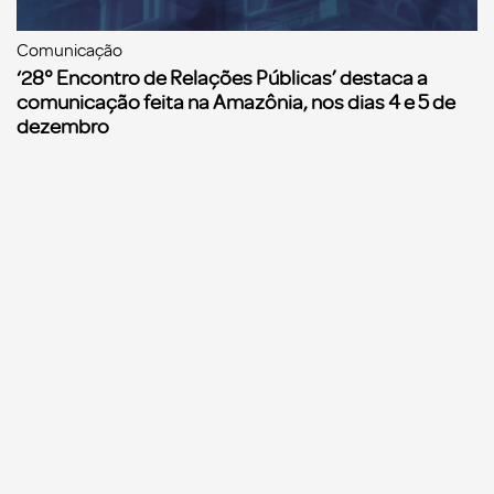
Comunicação
‘28° Encontro de Relações Públicas’ destaca a
comunicação feita na Amazônia, nos dias 4 e 5 de
dezembro
Anuário
Notícias
Login
Revistas
Contato
Opinião