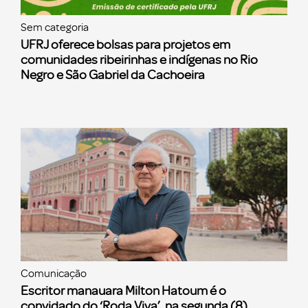
Sem categoria
UFRJ oferece bolsas para projetos em
comunidades ribeirinhas e indígenas no Rio
Negro e São Gabriel da Cachoeira
Comunicação
Escritor manauara Milton Hatoum é o
convidado do ‘Roda Viva’, na segunda (8)