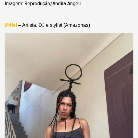
Imagem: Reprodução/Andira Angeli
M4fel
–
Artista, DJ e stylist (Amazonas)