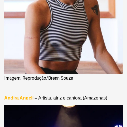
Imagem: Reprodução/Brenn Souza
Andira Angeli
–
Artista, atriz e cantora (Amazonas)