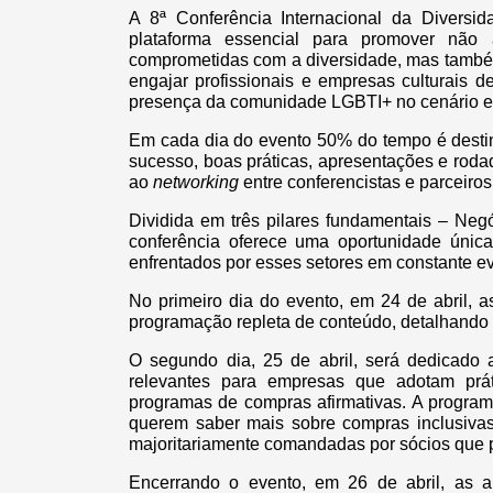
A 8ª Conferência Internacional da Diver
plataforma essencial para promover não
comprometidas com a diversidade, mas também
engajar profissionais e empresas culturais de
presença da comunidade LGBTI+ no cenário es
Em cada dia do evento 50% do tempo é destin
sucesso, boas práticas, apresentações e rod
ao
networking
entre conferencistas e parceiros
Dividida em três pilares fundamentais – Neg
conferência oferece uma oportunidade única 
enfrentados por esses setores em constante e
No primeiro dia do evento, em 24 de abril, 
programação repleta de conteúdo, detalhando t
O segundo dia, 25 de abril, será dedicado
relevantes para empresas que adotam prá
programas de compras afirmativas. A progra
querem saber mais sobre compras inclusiva
majoritariamente comandadas por sócios que
Encerrando o evento, em 26 de abril, as a