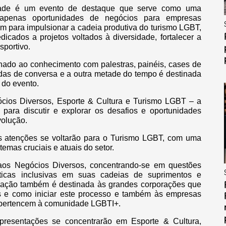
sidade é um evento de destaque que serve como uma
 apenas oportunidades de negócios para empresas
 para impulsionar a cadeia produtiva do turismo LGBT,
dicados a projetos voltados à diversidade, fortalecer a
portivo.
ado ao conhecimento com palestras, painéis, cases de
adas de conversa e a outra metade do tempo é destinada
 do evento.
ócios Diversos, Esporte & Cultura e Turismo LGBT – a
para discutir e explorar os desafios e oportunidades
volução.
as atenções se voltarão para o Turismo LGBT, com uma
emas cruciais e atuais do setor.
 aos Negócios Diversos, concentrando-se em questões
ticas inclusivas em suas cadeias de suprimentos e
mação também é destinada às grandes corporações que
s e como iniciar este processo e também às empresas
 pertencem à comunidade LGBTI+.
presentações se concentrarão em Esporte & Cultura,