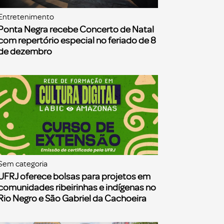
Entretenimento
Ponta Negra recebe Concerto de Natal
com repertório especial no feriado de 8
de dezembro
Sem categoria
UFRJ oferece bolsas para projetos em
comunidades ribeirinhas e indígenas no
Rio Negro e São Gabriel da Cachoeira