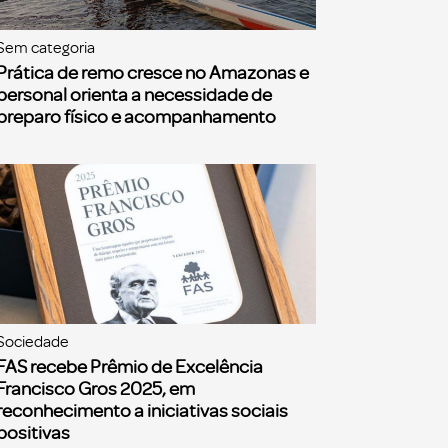
Sem categoria
Prática de remo cresce no Amazonas e
personal orienta a necessidade de
preparo físico e acompanhamento
Sociedade
FAS recebe Prêmio de Excelência
Francisco Gros 2025, em
reconhecimento a iniciativas sociais
positivas