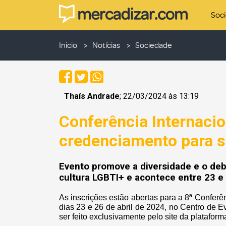
Soc
Inicio
Notícias
Sociedade
Thaís Andrade
; 22/03/2024 às 13:19
Conferência Internacio
credenciamento para s
Evento promove a diversidade e o deb
cultura LGBTI+ e acontece entre 23 e 
As inscrições estão abertas para a 8ª Conferê
dias 23 e 26 de abril de 2024, no Centro de
ser feito exclusivamente pelo site da platafor