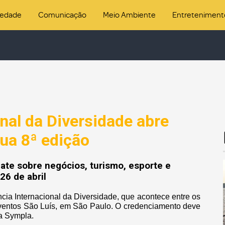
iedade
Comunicação
Meio Ambiente
Entreteniment
nal da Diversidade abre
ua 8ª edição
ate sobre negócios, turismo, esporte e
26 de abril
ncia Internacional da Diversidade, que acontece entre os
 Eventos São Luís, em São Paulo. O credenciamento deve
ma Sympla.