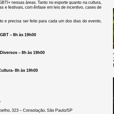
TI+ nessas áreas. Tanto no esporte quanto na cultura,
as e festivais, com ênfase em leis de incentivo, cases de
to e precisa ser feito para cada um dos dias do evento,
 LGBT – 8h às 19h00
 Diversos – 8h às 19h00
Cultura- 8h às 19h00
e
Coelho, 323 – Consolação, São Paulo/SP