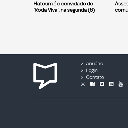
Hatoum é o convidado do
Asses
‘Roda Viva’, na segunda (8)
comu
Anuário
Login
Contato