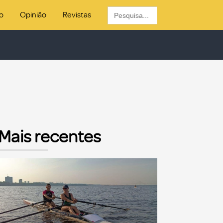
Search
o
Opinião
Revistas
for:
Mais recentes