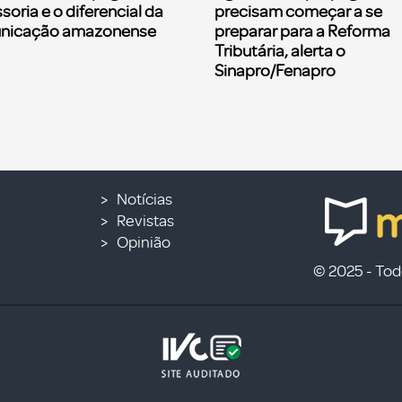
soria e o diferencial da
precisam começar a se
nicação amazonense
preparar para a Reforma
Tributária, alerta o
Sinapro/Fenapro
Notícias
Revistas
Opinião
© 2025 - Todo