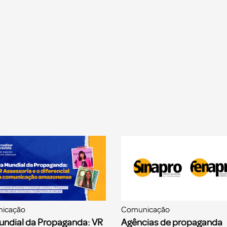
icação
Comunicação
undial da Propaganda: VR
Agências de propaganda