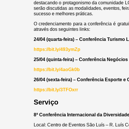
destacando o protagonismo da comunidade LGB
serão discutidas as modalidades, eventos, feir
sucesso e melhores práticas.
O credenciamento para a conferência é gratui
através dos seguintes links:
24/04 (quarta-feira) – Conferência Turismo
https://bit.ly/493ymZp
25/04 (quinta-feira) – Conferência Negócios
https://bit.ly/4aoGk0b
26/04 (sexta-feira) – Conferência Esporte e 
https://bit.ly/3TFOxrr
Serviço
8ª Conferência Internacional da Diversidad
Local: Centro de Eventos São Luís – R. Luís 