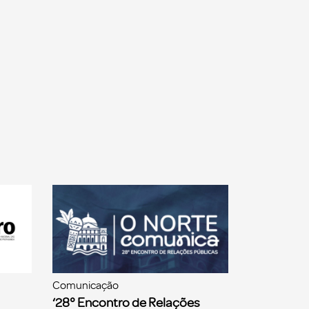
Comunicação
‘28° Encontro de Relações