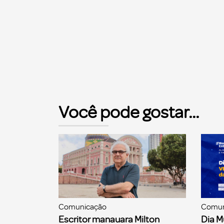
Você pode gostar...
Comunicação
Comun
Escritor manauara Milton
Dia M