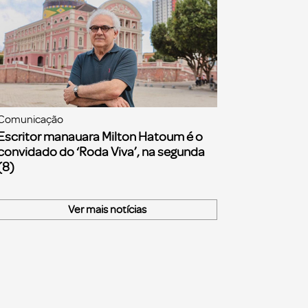
Comunicação
Escritor manauara Milton Hatoum é o
convidado do ‘Roda Viva’, na segunda
(8)
Ver mais notícias