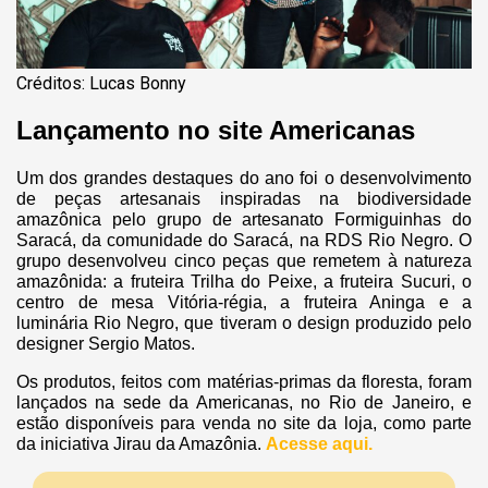
Créditos: Lucas Bonny
Lançamento no site Americanas
Um dos grandes destaques do ano foi o desenvolvimento
de peças artesanais inspiradas na biodiversidade
amazônica pelo grupo de artesanato Formiguinhas do
Saracá, da comunidade do Saracá, na RDS Rio Negro. O
grupo desenvolveu cinco peças que remetem à natureza
amazônida: a fruteira Trilha do Peixe, a fruteira Sucuri, o
centro de mesa Vitória-régia, a fruteira Aninga e a
luminária Rio Negro, que tiveram o design produzido pelo
designer Sergio Matos.
Os produtos, feitos com matérias-primas da floresta, foram
lançados na sede da Americanas, no Rio de Janeiro, e
estão disponíveis para venda no site da loja, como parte
da iniciativa Jirau da Amazônia.
Acesse aqui.