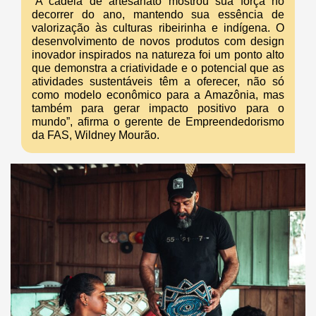
“A cadeia de artesanato mostrou sua força no
decorrer do ano, mantendo sua essência de
valorização às culturas ribeirinha e indígena. O
desenvolvimento de novos produtos com design
inovador inspirados na natureza foi um ponto alto
que demonstra a criatividade e o potencial que as
atividades sustentáveis têm a oferecer, não só
como modelo econômico para a Amazônia, mas
também para gerar impacto positivo para o
mundo”, afirma o gerente de Empreendedorismo
da FAS, Wildney Mourão.