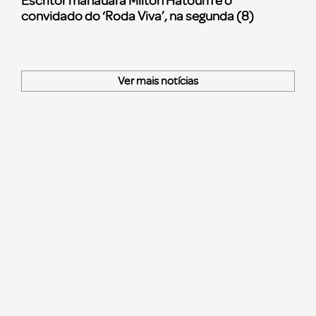
Escritor manauara Milton Hatoum é o
convidado do ‘Roda Viva’, na segunda (8)
Ver mais notícias