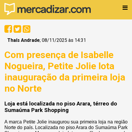
Thaís Andrade
; 08/11/2025 às 14:31
Com presença de Isabelle
Nogueira, Petite Jolie lota
inauguração da primeira loja
no Norte
Loja está localizada no piso Arara, térreo do
Sumaúma Park Shopping
A marca Petite Jolie inaugurou sua primeira loja na região
Norte do país. Localizada no piso Arara do Sumaúma Park