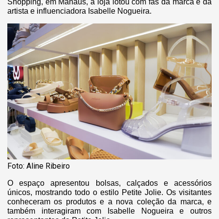
Shopping, em Manaus, a loja lotou com fãs da marca e da
artista e influenciadora Isabelle Nogueira.
Foto: Aline Ribeiro
O espaço apresentou bolsas, calçados e acessórios
únicos, mostrando todo o estilo Petite Jolie. Os visitantes
conheceram os produtos e a nova coleção da marca, e
também interagiram com Isabelle Nogueira e outros