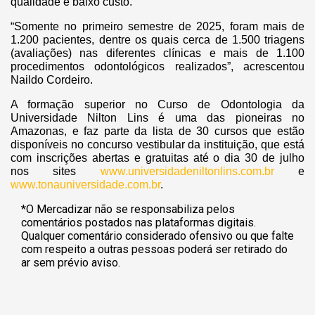
qualidade e baixo custo.
“Somente no primeiro semestre de 2025, foram mais de
1.200 pacientes, dentre os quais cerca de 1.500 triagens
(avaliações) nas diferentes clínicas e mais de 1.100
procedimentos odontológicos realizados”, acrescentou
Naildo Cordeiro.
A formação superior no Curso de Odontologia da
Universidade Nilton Lins é uma das pioneiras no
Amazonas, e faz parte da lista de 30 cursos que estão
disponíveis no concurso vestibular da instituição, que está
com inscrições abertas e gratuitas até o dia 30 de julho
nos sites
www.universidadeniltonlins.com.br
e
www.tonauniversidade.com.br
.
*O Mercadizar não se responsabiliza pelos
comentários postados nas plataformas digitais.
Qualquer comentário considerado ofensivo ou que falte
com respeito a outras pessoas poderá ser retirado do
ar sem prévio aviso.