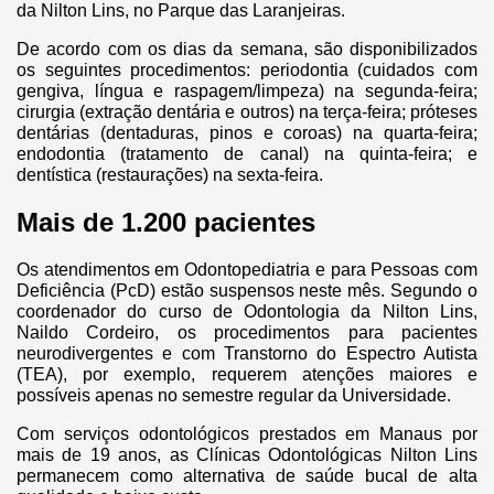
da Nilton Lins, no Parque das Laranjeiras.
De acordo com os dias da semana, são disponibilizados
os seguintes procedimentos: periodontia (cuidados com
gengiva, língua e raspagem/limpeza) na segunda-feira;
cirurgia (extração dentária e outros) na terça-feira; próteses
dentárias (dentaduras, pinos e coroas) na quarta-feira;
endodontia (tratamento de canal) na quinta-feira; e
dentística (restaurações) na sexta-feira.
Mais de 1.200 pacientes
Os atendimentos em Odontopediatria e para Pessoas com
Deficiência (PcD) estão suspensos neste mês. Segundo o
coordenador do curso de Odontologia da Nilton Lins,
Naildo Cordeiro, os procedimentos para pacientes
neurodivergentes e com Transtorno do Espectro Autista
(TEA), por exemplo, requerem atenções maiores e
possíveis apenas no semestre regular da Universidade.
Com serviços odontológicos prestados em Manaus por
mais de 19 anos, as Clínicas Odontológicas Nilton Lins
permanecem como alternativa de saúde bucal de alta