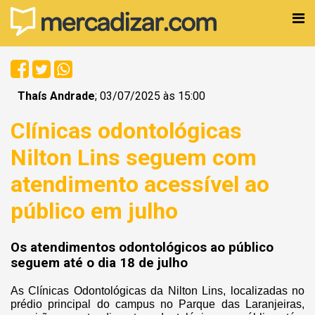
Thaís Andrade
; 03/07/2025 às 15:00
Clínicas odontológicas
Nilton Lins seguem com
atendimento acessível ao
público em julho
Os atendimentos odontológicos ao público
seguem até o dia 18 de julho
As Clínicas Odontológicas da Nilton Lins, localizadas no
prédio principal do campus no Parque das Laranjeiras,