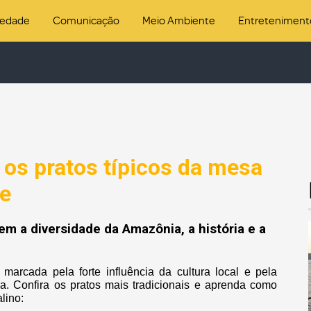
iedade
Comunicação
Meio Ambiente
Entreteniment
 os pratos típicos da mesa
te
em a diversidade da Amazônia, a história e a
 marcada pela forte influência da cultura local e pela
ia. Confira os pratos mais tradicionais e aprenda como
lino: