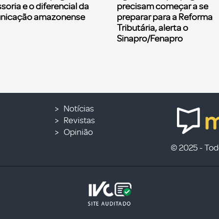
soria e o diferencial da
precisam começar a se
nicação amazonense
preparar para a Reforma
Tributária, alerta o
Sinapro/Fenapro
Notícias
Revistas
Opinião
© 2025 - Todo