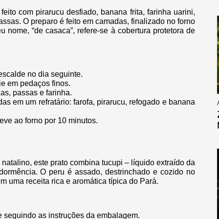
feito com pirarucu desfiado, banana frita, farinha uarini,
assas. O preparo é feito em camadas, finalizado no forno
 nome, “de casaca”, refere-se à cobertura protetora de
escalde no dia seguinte.
ie em pedaços finos.
as, passas e farinha.
s em um refratário: farofa, pirarucu, refogado e banana
eve ao forno por 10 minutos.
atalino, este prato combina tucupi – líquido extraído da
dormência. O peru é assado, destrinchado e cozido no
m uma receita rica e aromática típica do Pará.
e seguindo as instruções da embalagem.