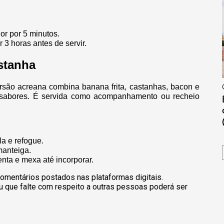
dor por 5 minutos.
 3 horas antes de servir.
astanha
versão acreana combina banana frita, castanhas, bacon e
 e sabores. É servida como acompanhamento ou recheio
la e refogue.
manteiga.
enta e mexa até incorporar.
omentários postados nas plataformas digitais.
u que falte com respeito a outras pessoas poderá ser