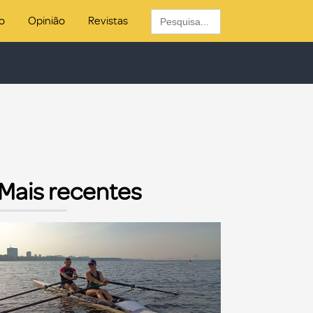
Search
o
Opinião
Revistas
for:
Mais recentes