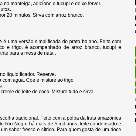
 na manteiga, adicione o tucupi e deixe ferver.
utos.
por 20 minutos. Sirva com arroz branco.
se é uma versão simplificada do prato baiano. Feito com
co e trigo, é acompanhado de arroz branco, tucupi e
nte para a mesa de natal.
o liquidificador. Reserve.
com água. Coe e misture ao trigo.
ar.
reme de leite de coco. Misture tudo e sirva.
olha tradicional. Feito com a polpa da fruta amazônica
to Rio Negro há mais de 5 mil anos, leite condensado e
e um sabor fresco e cítrico. Para quem gosta de um doce