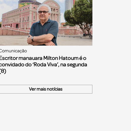
Comunicação
Escritor manauara Milton Hatoum é o
convidado do ‘Roda Viva’, na segunda
(8)
Ver mais notícias