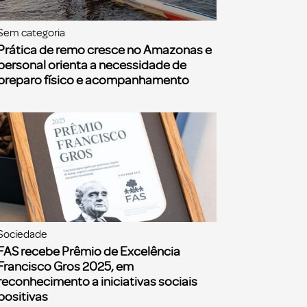
Sem categoria
Prática de remo cresce no Amazonas e
personal orienta a necessidade de
preparo físico e acompanhamento
Sociedade
FAS recebe Prêmio de Excelência
Francisco Gros 2025, em
reconhecimento a iniciativas sociais
positivas