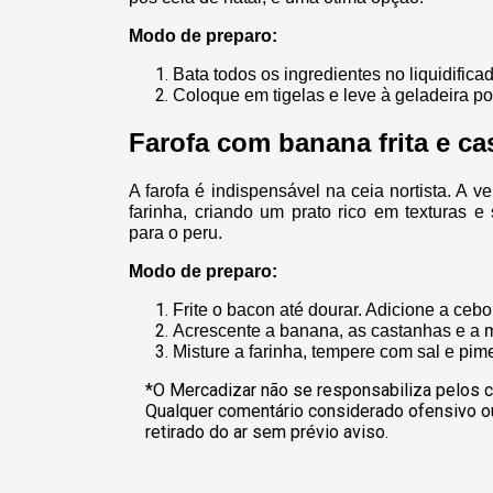
Modo de preparo:
Bata todos os ingredientes no liquidifica
Coloque em tigelas e leve à geladeira por
Farofa com banana frita e c
A farofa é indispensável na ceia nortista. A 
farinha, criando um prato rico em texturas
para o peru.
Modo de preparo:
Frite o bacon até dourar. Adicione a cebo
Acrescente a banana, as castanhas e a 
Misture a farinha, tempere com sal e pim
*O Mercadizar não se responsabiliza pelos c
Qualquer comentário considerado ofensivo o
retirado do ar sem prévio aviso.