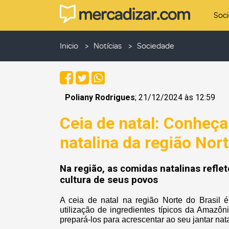
Soc
Inicio
Notícias
Sociedade
Poliany Rodrigues
; 21/12/2024 às 12:59
Ceia de natal: Conheça
natalina da região Nor
Na região, as comidas natalinas reflet
cultura de seus povos
A ceia de natal na região Norte do Brasil é
utilização de ingredientes típicos da Amazôn
prepará-los para acrescentar ao seu jantar nata