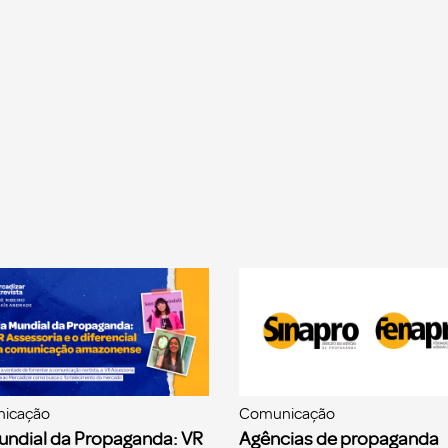
icação
Comunicação
undial da Propaganda: VR
Agências de propaganda