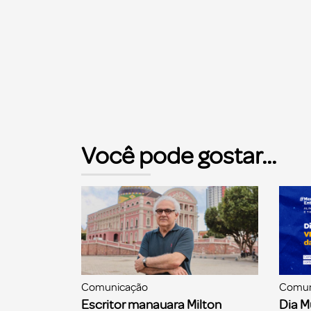
Você pode gostar...
Comunicação
Comun
Escritor manauara Milton
Dia M