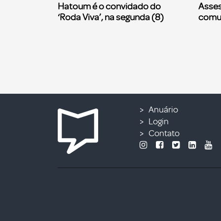
Hatoum é o convidado do
Asses
‘Roda Viva’, na segunda (8)
comu
Anuário
Login
Contato