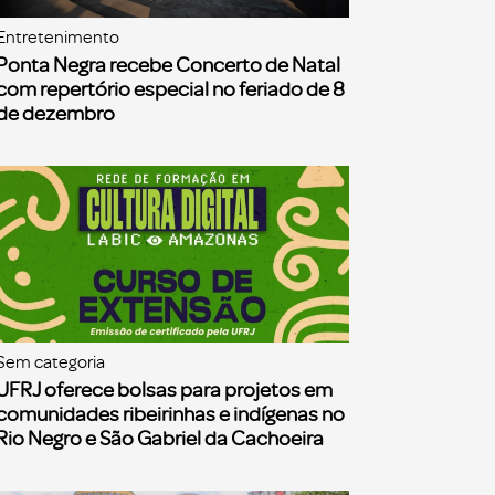
Entretenimento
Ponta Negra recebe Concerto de Natal
com repertório especial no feriado de 8
de dezembro
Sem categoria
UFRJ oferece bolsas para projetos em
comunidades ribeirinhas e indígenas no
Rio Negro e São Gabriel da Cachoeira