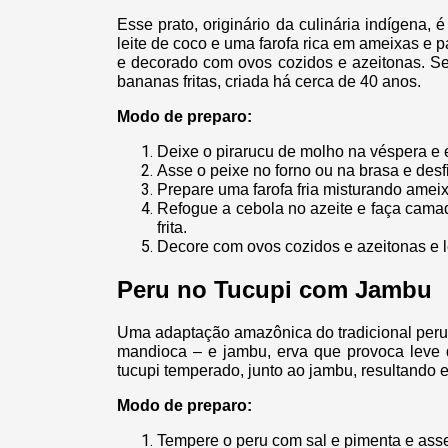
Esse prato, originário da culinária indígena, é 
leite de coco e uma farofa rica em ameixas e p
e decorado com ovos cozidos e azeitonas. Seu
bananas fritas, criada há cerca de 40 anos.
Modo de preparo:
Deixe o pirarucu de molho na véspera e 
Asse o peixe no forno ou na brasa e desf
Prepare uma farofa fria misturando ameix
Refogue a cebola no azeite e faça camada
frita.
Decore com ovos cozidos e azeitonas e l
Peru no Tucupi com Jambu
Uma adaptação amazônica do tradicional peru n
mandioca – e jambu, erva que provoca leve 
tucupi temperado, junto ao jambu, resultando e
Modo de preparo:
Tempere o peru com sal e pimenta e ass