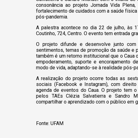
consonância ao projeto Jornada Vida Plena,
fortalecimento de cuidados com a saúde físic
pós-pandemia.
A palestra acontece no dia 22 de julho, às 
Coutinho, 724, Centro. O evento tem entrada g
O projeto difunde e desenvolve junto com
sentimentos, temas de promoção da saúde e pr
também é um retorno institucional que o Caua 
empoderamento, suporte e encorajamento de
modo de vida, adaptando-se à realidade pós-p
A realização do projeto ocorre todas as sext
sociais (Facebook e Instagram), com direito
agenda de eventos do Caua. O projeto tem o 
pelos TAEs Clézia Salvatierra e Sandro Mi
compartilhar o aprendizado com o público em g
Fonte: UFAM