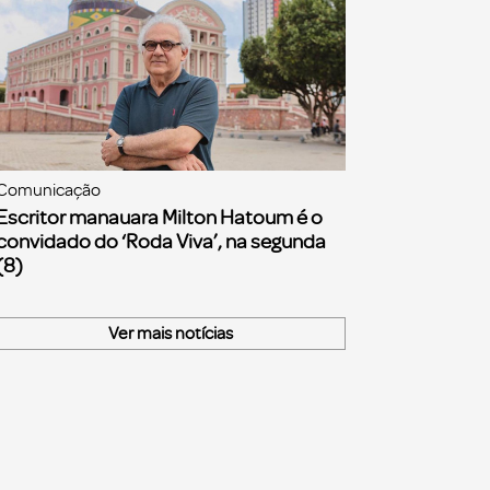
Comunicação
Escritor manauara Milton Hatoum é o
convidado do ‘Roda Viva’, na segunda
(8)
Ver mais notícias