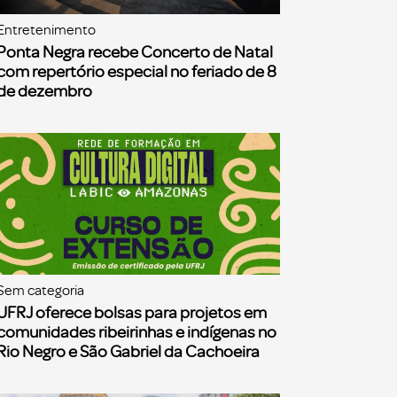
Entretenimento
Ponta Negra recebe Concerto de Natal
com repertório especial no feriado de 8
de dezembro
Sem categoria
UFRJ oferece bolsas para projetos em
comunidades ribeirinhas e indígenas no
Rio Negro e São Gabriel da Cachoeira