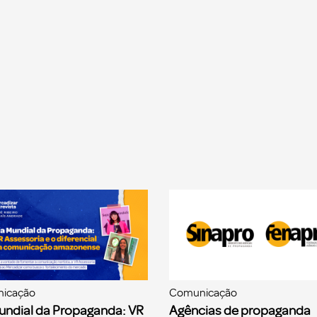
icação
Comunicação
undial da Propaganda: VR
Agências de propaganda