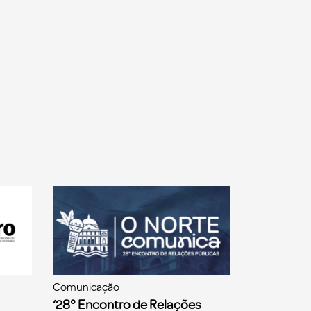
Comunicação
‘28° Encontro de Relações