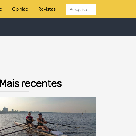
Search
o
Opinião
Revistas
for:
Mais recentes