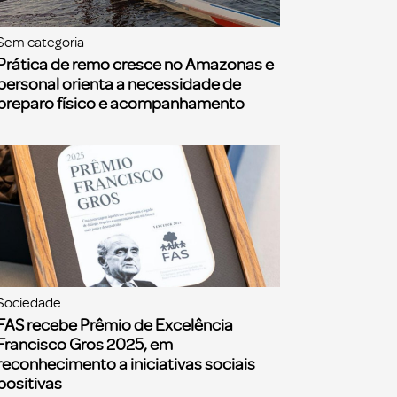
Sem categoria
Prática de remo cresce no Amazonas e
personal orienta a necessidade de
preparo físico e acompanhamento
Sociedade
FAS recebe Prêmio de Excelência
Francisco Gros 2025, em
reconhecimento a iniciativas sociais
positivas