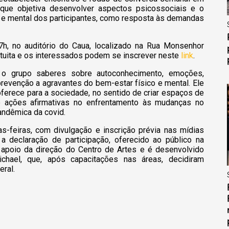
 que objetiva desenvolver aspectos psicossociais e o
a e mental dos participantes, como resposta às demandas
17h, no auditório do Caua, localizado na Rua Monsenhor
ratuita e os interessados podem se inscrever neste
link
.
 o grupo saberes sobre autoconhecimento, emoções,
evenção a agravantes do bem-estar físico e mental. Ele
oferece para a sociedade, no sentido de criar espaços de
 ações afirmativas no enfrentamento às mudanças no
andêmica da covid.
as-feiras, com divulgação e inscrição prévia nas mídias
 a declaração de participação, oferecido ao público na
apoio da direção do Centro de Artes e é desenvolvido
chael, que, após capacitações nas áreas, decidiram
eral.