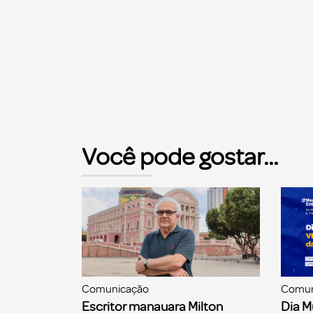
Você pode gostar...
Comunicação
Comun
Escritor manauara Milton
Dia M