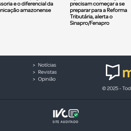
soria e o diferencial da
precisam começar a se
nicação amazonense
preparar para a Reforma
Tributária, alerta o
Sinapro/Fenapro
Notícias
Revistas
Opinião
© 2025 - Todo