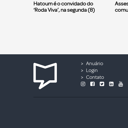
Hatoum é o convidado do
Asses
‘Roda Viva’, na segunda (8)
comu
Anuário
Login
Contato