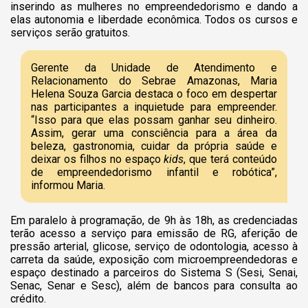
inserindo as mulheres no empreendedorismo e dando a
elas autonomia e liberdade econômica. Todos os cursos e
serviços serão gratuitos.
Gerente da Unidade de Atendimento e
Relacionamento do Sebrae Amazonas, Maria
Helena Souza Garcia destaca o foco em despertar
nas participantes a inquietude para empreender.
“Isso para que elas possam ganhar seu dinheiro.
Assim, gerar uma consciência para a área da
beleza, gastronomia, cuidar da própria saúde e
deixar os filhos no espaço
kids
, que terá conteúdo
de empreendedorismo infantil e robótica”,
informou Maria.
Em paralelo à programação, de 9h às 18h, as credenciadas
terão acesso a serviço para emissão de RG, aferição de
pressão arterial, glicose, serviço de odontologia, acesso à
carreta da saúde, exposição com microempreendedoras e
espaço destinado a parceiros do Sistema S (Sesi, Senai,
Senac, Senar e Sesc), além de bancos para consulta ao
crédito.