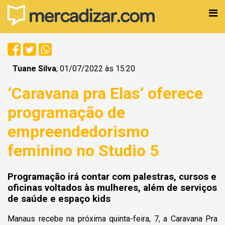
Tuane Silva
; 01/07/2022 às 15:20
‘Caravana pra Elas’ oferece
programação de
empreendedorismo
feminino no Studio 5
Programação irá contar com palestras, cursos e
oficinas voltados às mulheres, além de serviços
de saúde e espaço kids
Manaus recebe na próxima quinta-feira, 7, a Caravana Pra