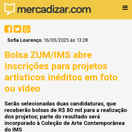
Sofia Lourenço
; 16/05/2025 às 13:28
Bolsa ZUM/IMS abre
inscrições para projetos
artísticos inéditos em foto
ou vídeo
Serão selecionadas duas candidaturas, que
receberão bolsas de R$ 80 mil para a realização
dos projetos; parte do resultado será
incorporado à Coleção de Arte Contemporânea
do IMS