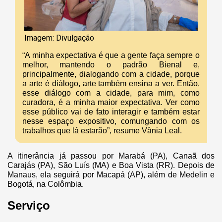
Imagem: Divulgação
“A minha expectativa é que a gente faça sempre o
melhor, mantendo o padrão Bienal e,
principalmente, dialogando com a cidade, porque
a arte é diálogo, arte também ensina a ver. Então,
esse diálogo com a cidade, para mim, como
curadora, é a minha maior expectativa. Ver como
esse público vai de fato interagir e também estar
nesse espaço expositivo, comungando com os
trabalhos que lá estarão”, resume Vânia Leal.
A itinerância já passou por Marabá (PA), Canaã dos
Carajás (PA), São Luís (MA) e Boa Vista (RR). Depois de
Manaus, ela seguirá por Macapá (AP), além de Medelin e
Bogotá, na Colômbia.
Serviço