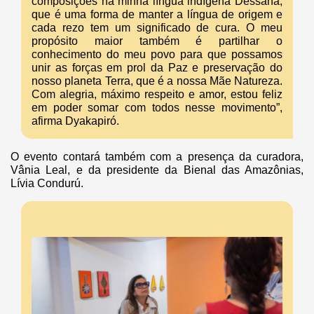
composições na minha língua indígena Dessana,
que é uma forma de manter a língua de origem e
cada rezo tem um significado de cura. O meu
propósito maior também é partilhar o
conhecimento do meu povo para que possamos
unir as forças em prol da Paz e preservação do
nosso planeta Terra, que é a nossa Mãe Natureza.
Com alegria, máximo respeito e amor, estou feliz
em poder somar com todos nesse movimento”,
afirma Dyakapiró.
O evento contará também com a presença da curadora,
Vânia Leal, e da presidente da Bienal das Amazônias,
Lívia Condurú.