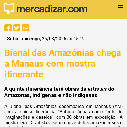
Sofia Lourenço
; 25/03/2025 às 15:19
Bienal das Amazônias chega
a Manaus com mostra
itinerante
A quinta itinerância terá obras de artistas do
Amazonas, indígenas e não indígenas
A Bienal das Amazônias desembarca em Manaus (AM)
com a quinta Itinerância “Bubuia: águas como fonte de
imaginações e desejos”, com 30 obras em exposição. A
mostra terá 13 artistas, sendo nove deles amazonenses e