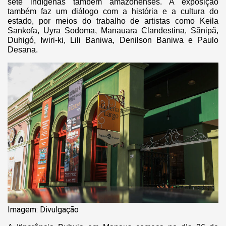
sete indígenas também amazonenses. A exposição
também faz um diálogo com a história e a cultura do
estado, por meios do trabalho de artistas como Keila
Sankofa, Uyra Sodoma, Manauara Clandestina, Sãnipã,
Duhigó, Iwiri-ki, Lili Baniwa, Denilson Baniwa e Paulo
Desana.
Imagem: Divulgação