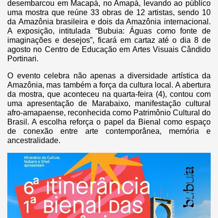
desembarcou em Macapá, no Amapá, levando ao público
uma mostra que reúne 33 obras de 12 artistas, sendo 10
da Amazônia brasileira e dois da Amazônia internacional.
A exposição, intitulada “Bubuia: Águas como fonte de
imaginações e desejos”, ficará em cartaz até o dia 8 de
agosto no Centro de Educação em Artes Visuais Cândido
Portinari.
O evento celebra não apenas a diversidade artística da
Amazônia, mas também a força da cultura local. A abertura
da mostra, que aconteceu na quarta-feira (4), contou com
uma apresentação de Marabaixo, manifestação cultural
afro-amapaense, reconhecida como Patrimônio Cultural do
Brasil. A escolha reforça o papel da Bienal como espaço
de conexão entre arte contemporânea, memória e
ancestralidade.