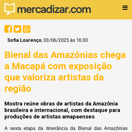
Sofia Lourenço
; 03/06/2025 às 16:30
Bienal das Amazônias chega
a Macapá com exposição
que valoriza artistas da
região
Mostra reúne obras de artistas da Amazônia
brasileira e internacional, com destaque para
produções de artistas amapaenses
A sexta etapa da itinerância da Bienal das Amazônias