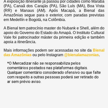
A exposição itinerante já passou por cidades como Marabá
(PA), Canaã dos Carajás (PA), São Luís (MA), Boa Vista
(RR) e Manaus (AM). Após Macapá, a Bienal das
Amazônias segue para o exterior, com paradas previstas
em Medellín e Bogotá, na Colômbia.
A Bienal tem patrocínio master do Nubank e Shell, além do
apoio do Governo do Estado do Amapá. O Instituto Cultural
Vale foi patrocinador máster da primeira edição e também
apoia a itinerância.
Mais informações podem ser acessadas no site da
Bienal
das Amazônias
ou pelo Instagram
@bienalamazonias
.
*O Mercadizar não se responsabiliza pelos
comentários postados nas plataformas digitais.
Qualquer comentário considerado ofensivo ou que falte
com respeito a outras pessoas poderá ser retirado do
ar sem prévio aviso.