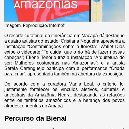
Imagem: Reprodução/Internet
O recorte curatorial da itinerância em Macapá dá destaque
a quatro artistas do estado. Cristiana Nogueira apresenta a
instalação “Contaminações sobre a floresta”; Wallef Dias
exibe o vídeoarte “Te cuida, que o rio há de fazer nossas
cabeças”; Eliene Tenório traz a instalação “Arquitetura do
ser: Mulheres costureiras nas Amazônias”; e a artista
Sereia Caranguejo participa com a performance “Criada
para criar”, apresentada também na abertura da exposição.
De acordo com a curadora Vânia Leal, o critério foi
justamente fortalecer os vínculos afetivos, culturais e
ancestrais da Amazônia Negra, destacando as relações
entre os territórios amazônicos e a herança dos povos
afrodescendentes do Amapá.
Percurso da Bienal