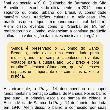
final do século XIX. O Quilombo do Barranco de São
Benedito foi reconhecido oficialmente em 2014 como o
segundo quilombo urbano do Brasil. A comunidade
mantém vivas tradições culturais e religiosas afro-
brasileiras que enriquecem o panorama cultural do bairro.
Além disso, eventos como o “Samba de Mulher”,
realizados no quilombo, evidenciam a contínua produção
cultural e a valorização das raízes musicais na região.
“Ainda é preservado o Quilombo do Santo
Benedito, onde existe uma comunidade preta
muito grande e sempre acontecem eventos
voltados para a cultura afro. Sou preto e com
orgulho!”, destaca Claudionor, que vê nesses
espaços um importante elo com suas raízes e
história.
Historicamente, a Praça 14 desempenhou um papel
fundamental na formação cultural de Manaus. Foi no bairro
que surgiu a primeira escola de samba da cidade, a
Escola Mixta de Samba da Praça 14 de Janeiro, fundada
em 1946. Além disso, o bairro é conhecido por suas