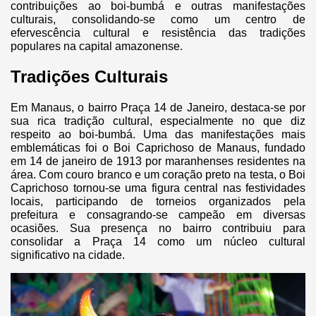
contribuições ao boi-bumbá e outras manifestações
culturais, consolidando-se como um centro de
efervescência cultural e resistência das tradições
populares na capital amazonense.
Tradições Culturais
Em Manaus, o bairro Praça 14 de Janeiro, destaca-se por
sua rica tradição cultural, especialmente no que diz
respeito ao boi-bumbá. Uma das manifestações mais
emblemáticas foi o Boi Caprichoso de Manaus, fundado
em 14 de janeiro de 1913 por maranhenses residentes na
área. Com couro branco e um coração preto na testa, o Boi
Caprichoso tornou-se uma figura central nas festividades
locais, participando de torneios organizados pela
prefeitura e consagrando-se campeão em diversas
ocasiões. Sua presença no bairro contribuiu para
consolidar a Praça 14 como um núcleo cultural
significativo na cidade.