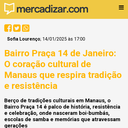
Sofia Lourenço
; 14/01/2025 às 17:00
Bairro Praça 14 de Janeiro:
O coração cultural de
Manaus que respira tradição
e resistência
Berço de tradições culturais em Manaus, o
Bairro Praça 14 é palco de história, resistência
e celebração, onde nasceram boi-bumbás,
escolas de samba e memórias que atravessam
gerações