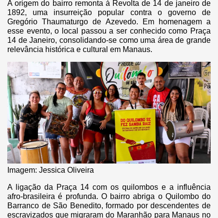
A origem do bairro remonta à Revolta de 14 de janeiro de
1892, uma insurreição popular contra o governo de
Gregório Thaumaturgo de Azevedo. Em homenagem a
esse evento, o local passou a ser conhecido como Praça
14 de Janeiro, consolidando-se como uma área de grande
relevância histórica e cultural em Manaus.
Imagem: Jessica Oliveira
A ligação da Praça 14 com os quilombos e a influência
afro-brasileira é profunda. O bairro abriga o Quilombo do
Barranco de São Benedito, formado por descendentes de
escravizados que migraram do Maranhão para Manaus no