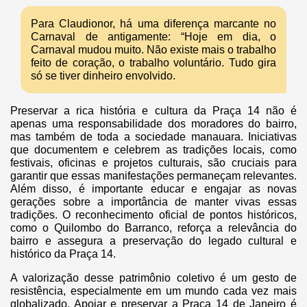
Para Claudionor, há uma diferença marcante no
Carnaval de antigamente: “Hoje em dia, o
Carnaval mudou muito. Não existe mais o trabalho
feito de coração, o trabalho voluntário. Tudo gira
só se tiver dinheiro envolvido.
Preservar a rica história e cultura da Praça 14 não é
apenas uma responsabilidade dos moradores do bairro,
mas também de toda a sociedade manauara. Iniciativas
que documentem e celebrem as tradições locais, como
festivais, oficinas e projetos culturais, são cruciais para
garantir que essas manifestações permaneçam relevantes.
Além disso, é importante educar e engajar as novas
gerações sobre a importância de manter vivas essas
tradições. O reconhecimento oficial de pontos históricos,
como o Quilombo do Barranco, reforça a relevância do
bairro e assegura a preservação do legado cultural e
histórico da Praça 14.
A valorização desse patrimônio coletivo é um gesto de
resistência, especialmente em um mundo cada vez mais
globalizado. Apoiar e preservar a Praça 14 de Janeiro é