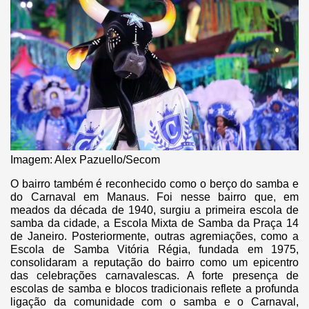
Imagem: Alex Pazuello/Secom
O bairro também é reconhecido como o berço do samba e
do Carnaval em Manaus. Foi nesse bairro que, em
meados da década de 1940, surgiu a primeira escola de
samba da cidade, a Escola Mixta de Samba da Praça 14
de Janeiro. Posteriormente, outras agremiações, como a
Escola de Samba Vitória Régia, fundada em 1975,
consolidaram a reputação do bairro como um epicentro
das celebrações carnavalescas. A forte presença de
escolas de samba e blocos tradicionais reflete a profunda
ligação da comunidade com o samba e o Carnaval,