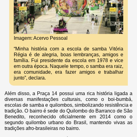
Imagem: Acervo Pessoal
“Minha história com a escola de samba Vitória
Régia é de alegria, boas lembranças, amigos e
família. Fui presidente da escola em 1978 e vice
em outra época. Naquele tempo, o samba era raiz,
era comunidade, era fazer amigos e trabalhar
junto”, declara.
Além disso, a Praça 14 possui uma rica história ligada a
diversas manifestações culturais, como o boi-bumbá,
escolas de samba e quilombos, simbolizando resistência e
tradição. O bairro é sede do Quilombo do Barranco de São
Benedito, reconhecido oficialmente em 2014 como o
segundo quilombo urbano do Brasil, mantendo vivas as
tradições afro-brasileiras no bairro.