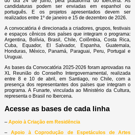
do dia 24 de julho, pela plataforma do Ibercena. As
candidaturas podem ser enviadas em espanhol ou
português. E os projetos apresentados devem ser
realizados entre 1º de janeiro e 15 de dezembro de 2026.
A convocatória é direcionada a criadores, grupos, festivais
e espaços cênicos dos países que integram o programa:
Argentina, Bolívia, Brasil, Chile, Colômbia, Costa Rica,
Cuba, Equador, El Salvador, Espanha, Guatemala,
Honduras, México, Panamá, Paraguai, Peru, Portugal e
Uruguai.
As bases da Convocatória 2025-2026 foram aprovadas na
XL Reunião do Conselho Intergovernamental, realizada
entre 8 e 10 de abril, em Santiago, no Chile, com a
presença dos representantes dos países que integram o
programa. A Funarte, vinculada ao Ministério da Cultura,
representa o Brasil no Ibercena.
Acesse as bases de cada linha
–
Apoio à Criação em Residência
–
Apoio à Coprodução de Espetáculos de Artes