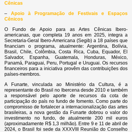
Cênicas
–
Apoio à Programação de Festivais e Espaços
Cênicos
O Fundo de Apoio para as Artes Cênicas Ibero-
americanas, que completa 19 anos em 2025, integra a
Secretaria-Geral Ibero-Americana (Segib) a 18 países que
financiam o programa, atualmente: Argentina, Bolívia,
Brasil, Chile, Colômbia, Costa Rica, Cuba, Equador, El
Salvador, Espanha, Guatemala, Honduras, México,
Panamá, Paraguai, Peru, Portugal e Uruguai. Os recursos
financeiros para a iniciativa provêm das contribuições dos
países-membros.
A Funarte, vinculada ao Ministério da Cultura, é a
representante do Brasil no Ibercena desde 2010 e também
a responsável pelo aporte de recursos da cota de
participação do país no fundo de fomento. Como parte do
compromisso de fortalecer a internacionalização das artes
brasileiras, a nova gestão da Funarte dobrou o valor do
investimento no fundo, de atualmente 200 mil euros
(aproximadamente R$ 1,3 milhão). Entre 9 e 11 de abril de
2024, o Brasil foi sede da XXXVIII Reunião do Conselho