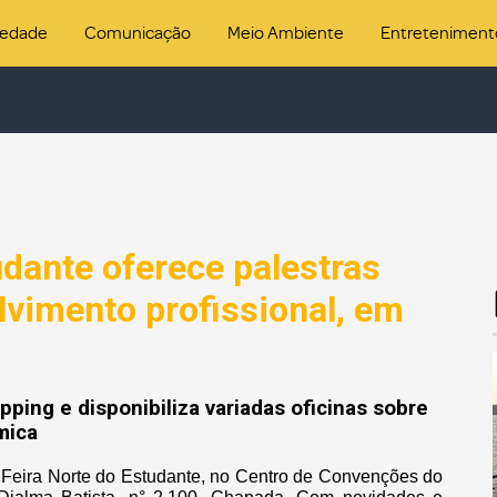
iedade
Comunicação
Meio Ambiente
Entreteniment
udante oferece palestras
lvimento profissional, em
ping e disponibiliza variadas oficinas sobre
mica
a Feira Norte do Estudante, no Centro de Convenções do