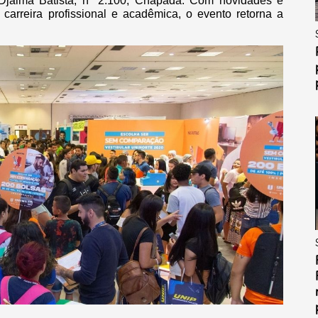
Djalma Batista, n° 2.100, Chapada. Com novidades e
 carreira profissional e acadêmica, o evento retorna a