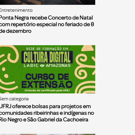
Entretenimento
Ponta Negra recebe Concerto de Natal
com repertório especial no feriado de 8
de dezembro
Sem categoria
UFRJ oferece bolsas para projetos em
comunidades ribeirinhas e indígenas no
Rio Negro e São Gabriel da Cachoeira