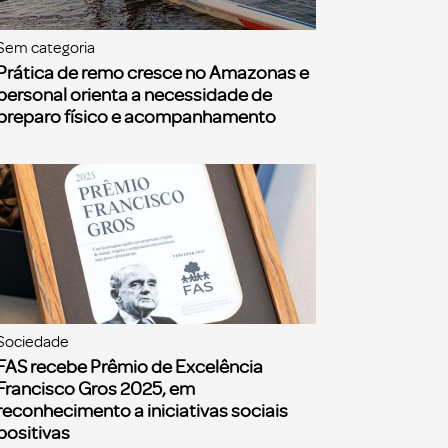
Sem categoria
Prática de remo cresce no Amazonas e
personal orienta a necessidade de
preparo físico e acompanhamento
Sociedade
FAS recebe Prêmio de Excelência
Francisco Gros 2025, em
reconhecimento a iniciativas sociais
positivas