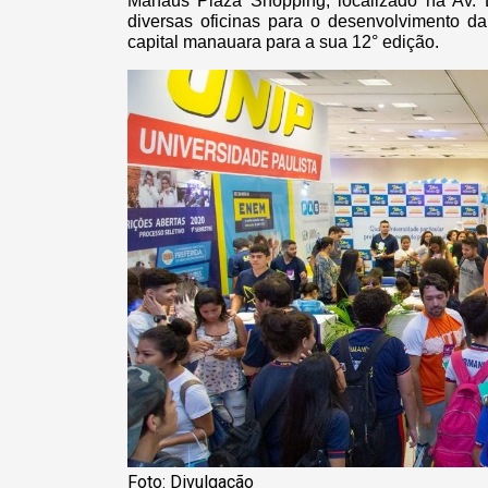
Manaus Plaza Shopping, localizado na Av. 
diversas oficinas para o desenvolvimento da
capital manauara para a sua 12° edição.
Foto: Divulgação