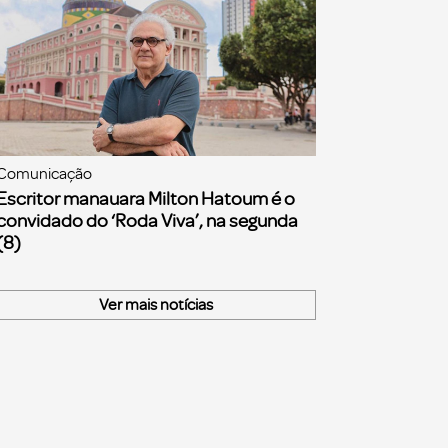
Comunicação
Escritor manauara Milton Hatoum é o
convidado do ‘Roda Viva’, na segunda
(8)
Ver mais notícias