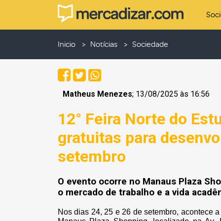
Soc
Inicio
Notícias
Sociedade
Matheus Menezes
; 13/08/2025 às 16:56
12° Feira Norte do Est
gratuitas para desenvo
setembro
O evento ocorre no Manaus Plaza Shop
o mercado de trabalho e a vida acadê
Nos dias 24, 25 e 26 de setembro, acontece 