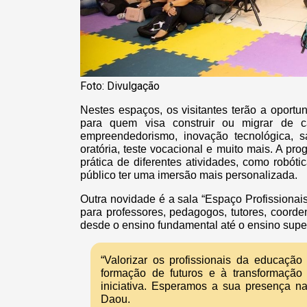
Foto: Divulgação
Nestes espaços, os visitantes terão a oportu
para quem visa construir ou migrar de car
empreendedorismo, inovação tecnológica, 
oratória, teste vocacional e muito mais. A 
prática de diferentes atividades, como robót
público ter uma imersão mais personalizada.
Outra novidade é a sala “Espaço Profissionai
para professores, pedagogos, tutores, coord
desde o ensino fundamental até o ensino super
“Valorizar os profissionais da educaçã
formação de futuros e à transformação
iniciativa. Esperamos a sua presença na
Daou.