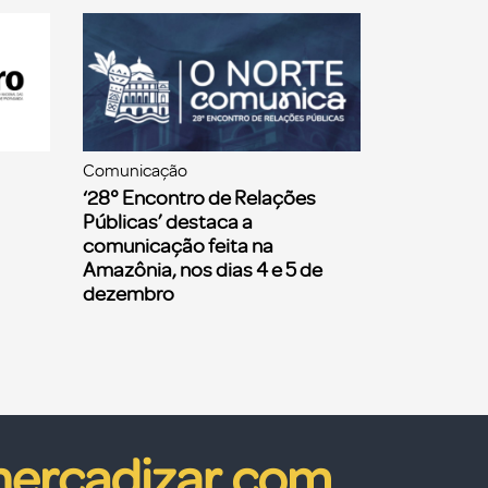
Comunicação
‘28° Encontro de Relações
Públicas’ destaca a
comunicação feita na
Amazônia, nos dias 4 e 5 de
dezembro