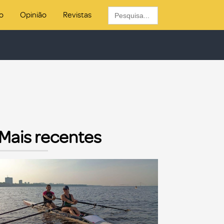
Search
o
Opinião
Revistas
for:
Mais recentes