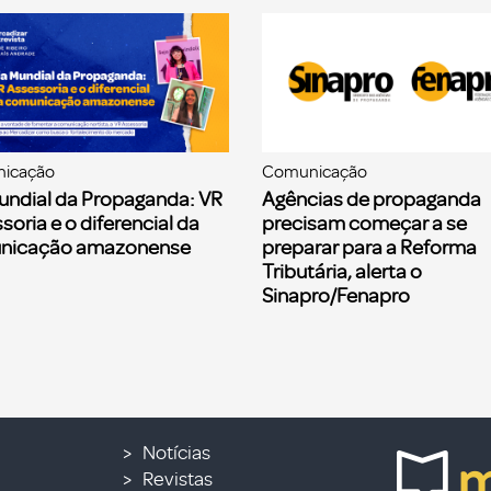
icação
Comunicação
undial da Propaganda: VR
Agências de propaganda
soria e o diferencial da
precisam começar a se
nicação amazonense
preparar para a Reforma
Tributária, alerta o
Sinapro/Fenapro
Notícias
Revistas