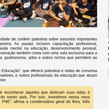
nidade de conferir palestras sobre assuntos importantes
reira. As pautas incluem capacitação profissional,
saúde mental na educação, desenvolvimento pessoal,
programação também conta com uma sala exclusiva para a
ica, gastronomia, artes e outros nichos que permitem ao
s Educação”, que oferece palestras e rodas de conversa
enadores, e outros profissionais da educação que atuam
ior.
o é reconhecer aqueles que dedicam suas vidas à
 do nosso país. Por isso, investimos nessa nova
 FNE”, afirma a coordenadora geral da feira, Inês