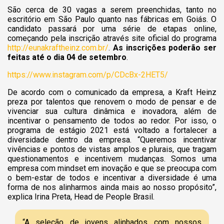
São cerca de 30 vagas a serem preenchidas, tanto no
escritório em São Paulo quanto nas fábricas em Goiás. O
candidato passará por uma série de etapas online,
começando pela inscrição através site oficial do programa
http://eunakraftheinz.com.br/
.
As inscrições poderão ser
feitas até o dia 04 de setembro
.
https://www.instagram.com/p/CDcBx-2HET5/
De acordo com o comunicado da empresa, a Kraft Heinz
preza por talentos que renovem o modo de pensar e de
vivenciar sua cultura dinâmica e inovadora, além de
incentivar o pensamento de todos ao redor. Por isso, o
programa de estágio 2021 está voltado a fortalecer a
diversidade dentro da empresa.
“Queremos incentivar
vivências e pontos de vistas amplos e plurais, que tragam
questionamentos e incentivem mudanças. Somos uma
empresa com mindset em inovação e que se preocupa com
o bem-estar de todos e incentivar a diversidade é uma
forma de nos alinharmos ainda mais ao nosso propósito”,
explica Irina Preta, Head de People Brasil.
“A seleção de jovens alinhados com nossos