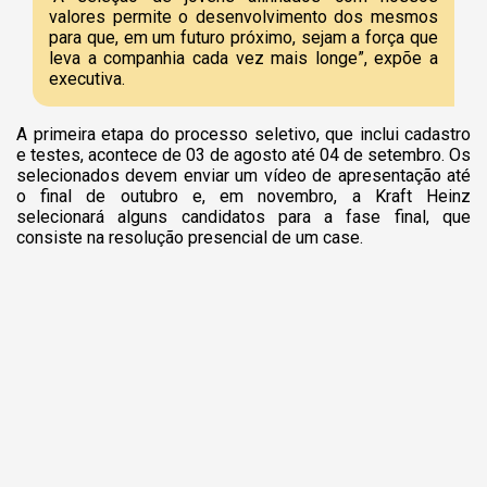
valores permite o desenvolvimento dos mesmos
para que, em um futuro próximo, sejam a força que
leva a companhia cada vez mais longe”, expõe a
executiva.
A primeira etapa do processo seletivo, que inclui cadastro
e testes, acontece de 03 de agosto até 04 de setembro. Os
selecionados devem enviar um vídeo de apresentação até
o final de outubro e, em novembro, a Kraft Heinz
selecionará alguns candidatos para a fase final, que
consiste na resolução presencial de um case.