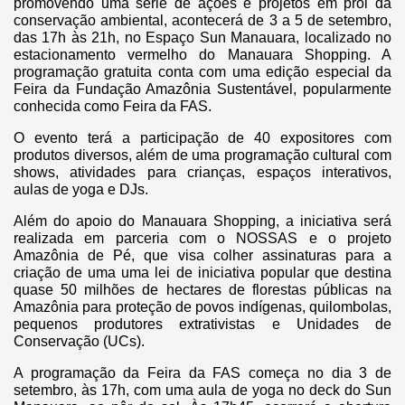
promovendo uma série de ações e projetos em prol da
conservação ambiental, acontecerá de 3 a 5 de setembro,
das 17h às 21h, no Espaço Sun Manauara, localizado no
estacionamento vermelho do Manauara Shopping. A
programação gratuita conta com uma edição especial da
Feira da Fundação Amazônia Sustentável, popularmente
conhecida como Feira da FAS.
O evento terá a participação de 40 expositores com
produtos diversos, além de uma programação cultural com
shows, atividades para crianças, espaços interativos,
aulas de yoga e DJs.
Além do apoio do Manauara Shopping, a iniciativa será
realizada em parceria com o NOSSAS e o projeto
Amazônia de Pé, que visa colher assinaturas para a
criação de uma uma lei de iniciativa popular que destina
quase 50 milhões de hectares de florestas públicas na
Amazônia para proteção de povos indígenas, quilombolas,
pequenos produtores extrativistas e Unidades de
Conservação (UCs).
A programação da Feira da FAS começa no dia 3 de
setembro, às 17h, com uma aula de yoga no deck do Sun