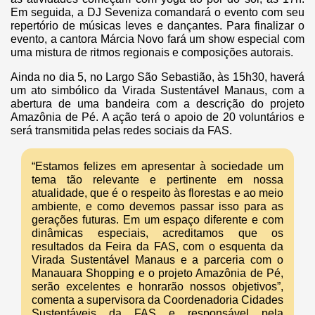
Em seguida, a DJ Seveniza comandará o evento com seu
repertório de músicas leves e dançantes. Para finalizar o
evento, a cantora Márcia Novo fará um show especial com
uma mistura de ritmos regionais e composições autorais.
Ainda no dia 5, no Largo São Sebastião, às 15h30, haverá
um ato simbólico da Virada Sustentável Manaus, com a
abertura de uma bandeira com a descrição do projeto
Amazônia de Pé. A ação terá o apoio de 20 voluntários e
será transmitida pelas redes sociais da FAS.
“Estamos felizes em apresentar à sociedade um
tema tão relevante e pertinente em nossa
atualidade, que é o respeito às florestas e ao meio
ambiente, e como devemos passar isso para as
gerações futuras. Em um espaço diferente e com
dinâmicas especiais, acreditamos que os
resultados da Feira da FAS, com o esquenta da
Virada Sustentável Manaus e a parceria com o
Manauara Shopping e o projeto Amazônia de Pé,
serão excelentes e honrarão nossos objetivos”,
comenta a supervisora da Coordenadoria Cidades
Sustentáveis da FAS e responsável pela