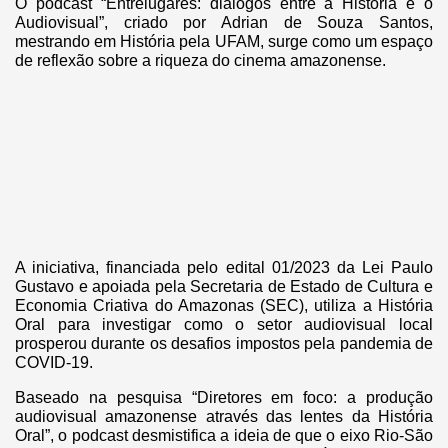
O podcast “Entrelugares: diálogos entre a História e o
Audiovisual”, criado por Adrian de Souza Santos,
mestrando em História pela UFAM, surge como um espaço
de reflexão sobre a riqueza do cinema amazonense.
A iniciativa, financiada pelo edital 01/2023 da Lei Paulo
Gustavo e apoiada pela Secretaria de Estado de Cultura e
Economia Criativa do Amazonas (SEC), utiliza a História
Oral para investigar como o setor audiovisual local
prosperou durante os desafios impostos pela pandemia de
COVID-19.
Baseado na pesquisa “Diretores em foco: a produção
audiovisual amazonense através das lentes da História
Oral”, o podcast desmistifica a ideia de que o eixo Rio-São