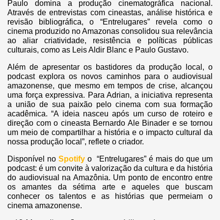
Paulo domina a produção cinematográfica nacional.
Através de entrevistas com cineastas, análise histórica e
revisão bibliográfica, o “Entrelugares” revela como o
cinema produzido no Amazonas consolidou sua relevância
ao aliar criatividade, resistência e políticas públicas
culturais, como as Leis Aldir Blanc e Paulo Gustavo.
Além de apresentar os bastidores da produção local, o
podcast explora os novos caminhos para o audiovisual
amazonense, que mesmo em tempos de crise, alcançou
uma força expressiva. Para Adrian, a iniciativa representa
a união de sua paixão pelo cinema com sua formação
acadêmica. “A ideia nasceu após um curso de roteiro e
direção com o cineasta Bernardo Ale Binader e se tornou
um meio de compartilhar a história e o impacto cultural da
nossa produção local”, reflete o criador.
Disponível no
Spotify
o “Entrelugares” é mais do que um
podcast: é um convite à valorização da cultura e da história
do audiovisual na Amazônia. Um ponto de encontro entre
os amantes da sétima arte e aqueles que buscam
conhecer os talentos e as histórias que permeiam o
cinema amazonense.