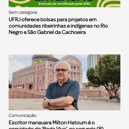
Sem categoria
UFRJ oferece bolsas para projetos em
comunidades ribeirinhas e indígenas no Rio
Negro e São Gabriel da Cachoeira
Comunicação
Escritor manauara Milton Hatoum é o
convidado do ‘Roda Viva’, na segunda (8)