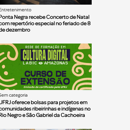
Entretenimento
Ponta Negra recebe Concerto de Natal
com repertório especial no feriado de 8
de dezembro
Sem categoria
UFRJ oferece bolsas para projetos em
comunidades ribeirinhas e indígenas no
Rio Negro e São Gabriel da Cachoeira