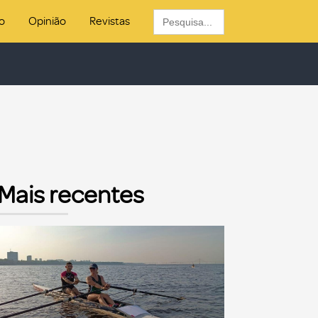
Search
o
Opinião
Revistas
for:
Mais recentes