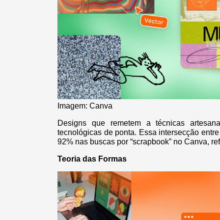
Imagem: Canva
Designs que remetem a técnicas artesana
tecnológicas de ponta. Essa intersecção entr
92% nas buscas por “scrapbook” no Canva, refl
Teoria das Formas