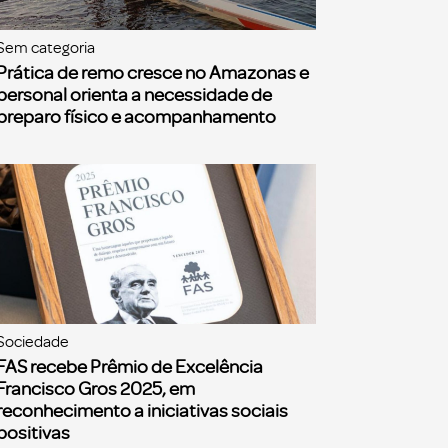
Sem categoria
Prática de remo cresce no Amazonas e
personal orienta a necessidade de
preparo físico e acompanhamento
Sociedade
FAS recebe Prêmio de Excelência
Francisco Gros 2025, em
reconhecimento a iniciativas sociais
positivas