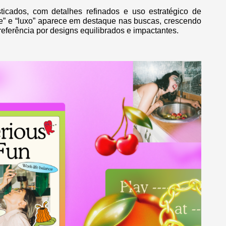
sticados, com detalhes refinados e uso estratégico de
e” e “luxo” aparece em destaque nas buscas, crescendo
eferência por designs equilibrados e impactantes.