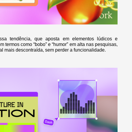
essa tendência, que aposta em elementos lúdicos e
om termos como “bobo” e “humor” em alta nas pesquisas,
l mais descontraída, sem perder a funcionalidade.