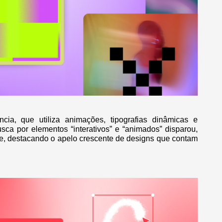
ia, que utiliza animações, tipografias dinâmicas e
busca por elementos “interativos” e “animados” disparou,
, destacando o apelo crescente de designs que contam