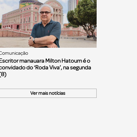
Comunicação
Escritor manauara Milton Hatoum é o
convidado do ‘Roda Viva’, na segunda
(8)
Ver mais notícias