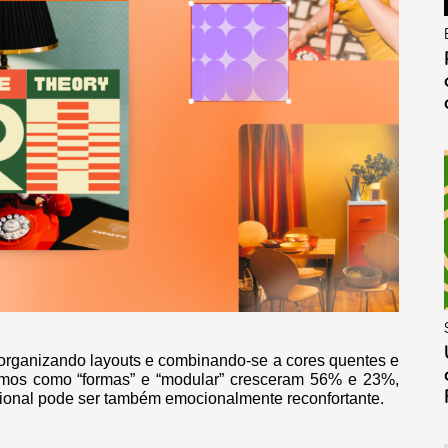
organizando layouts e combinando-se a cores quentes e
termos como “formas” e “modular” cresceram 56% e 23%,
cional pode ser também emocionalmente reconfortante.