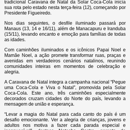
tradicional Caravana de Natal da Solar Coca-Cola inicia
sua rota pelo estado nesta terça-feira (12), começando por
Presidente Figueiredo.
Nos dias seguintes, o desfile iluminado passará por
Manaus (13, 14 e 16/11), além de Manacapuru e Iranduba
(15/11), levando encanto e emoção para famílias de todas
as idades.
Com caminhões iluminados e os icônicos Papai Noel e
Mamãe Noel, a ação promete transformar ruas, praças e
avenidas em verdadeiros cenários natalinos, reunindo
comunidades inteiras em momentos de celebração e
alegria.
A Caravana de Natal integra a campanha nacional “Pegue
uma Coca-Cola e Viva o Natal”, promovida pela Solar
Coca-Cola. Este ano, três caminhões especialmente
decorados cruzam cidades do Norte do país, levando a
mensagem de união e esperança.
“Levar a magia do Natal para cada canto do país é um
desafio emocionante. Ver a alegria de crianças, jovens e
adultos nos motiva a fazer cada parada especial e