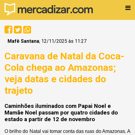
Mafê Santana
; 12/11/2025 às 11:27
Caravana de Natal da Coca-
Cola chega ao Amazonas;
veja datas e cidades do
trajeto
Caminhões iluminados com Papai Noel e
Mamãe Noel passam por quatro cidades do
estado a partir de 12 de novembro
O brilho do Natal vai tomar conta das ruas do Amazonas. A