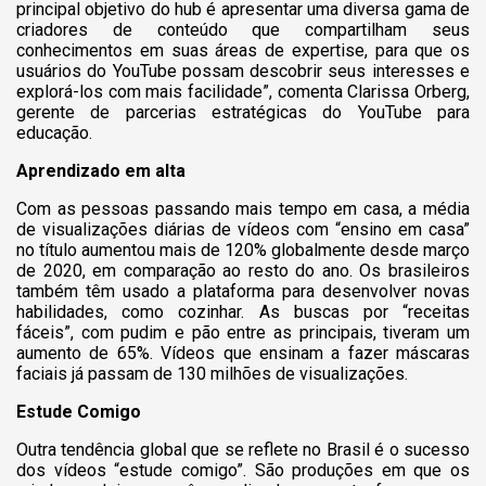
principal objetivo do hub é apresentar uma diversa gama de
criadores de conteúdo que compartilham seus
conhecimentos em suas áreas de expertise, para que os
usuários do YouTube possam descobrir seus interesses e
explorá-los com mais facilidade”, comenta Clarissa Orberg,
gerente de parcerias estratégicas do YouTube para
educação.
Aprendizado em alta
Com as pessoas passando mais tempo em casa, a média
de visualizações diárias de vídeos com “ensino em casa”
no título aumentou mais de 120% globalmente desde março
de 2020, em comparação ao resto do ano. Os brasileiros
também têm usado a plataforma para desenvolver novas
habilidades, como cozinhar. As buscas por “receitas
fáceis”, com pudim e pão entre as principais, tiveram um
aumento de 65%. Vídeos que ensinam a fazer máscaras
faciais já passam de 130 milhões de visualizações.
Estude Comigo
Outra tendência global que se reflete no Brasil é o sucesso
dos vídeos “estude comigo”. São produções em que os