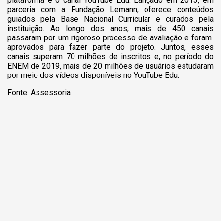
plataforma é o canal YouTube Edu. Lançado em 2013, em
parceria com a Fundação Lemann, oferece conteúdos
guiados pela Base Nacional Curricular e curados pela
instituição. Ao longo dos anos, mais de 450 canais
passaram por um rigoroso processo de avaliação e foram
aprovados para fazer parte do projeto. Juntos, esses
canais superam 70 milhões de inscritos e, no período do
ENEM de 2019, mais de 20 milhões de usuários estudaram
por meio dos vídeos disponíveis no YouTube Edu.
Fonte: Assessoria