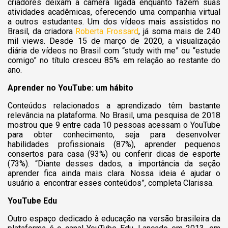
criadores deixam a câmera ligada enquanto fazem suas
atividades acadêmicas, oferecendo uma companhia virtual
a outros estudantes. Um dos vídeos mais assistidos no
Brasil, da criadora
Roberta Frossard
, já soma mais de 240
mil views. Desde 15 de março de 2020, a visualização
diária de vídeos no Brasil com “study with me” ou “estude
comigo” no título cresceu 85% em relação ao restante do
ano.
Aprender no YouTube: um hábito
Conteúdos relacionados a aprendizado têm bastante
relevância na plataforma. No Brasil, uma pesquisa de 2018
mostrou que 9 entre cada 10 pessoas acessam o YouTube
para obter conhecimento, seja para desenvolver
habilidades profissionais (87%), aprender pequenos
consertos para casa (93%) ou conferir dicas de esporte
(73%). “Diante desses dados, a importância da seção
aprender fica ainda mais clara. Nossa ideia é ajudar o
usuário a encontrar esses conteúdos”, completa Clarissa.
YouTube Edu
Outro espaço dedicado à educação na versão brasileira da