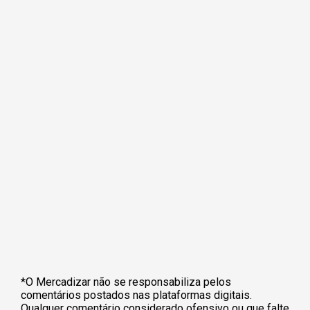
*O Mercadizar não se responsabiliza pelos
comentários postados nas plataformas digitais.
Qualquer comentário considerado ofensivo ou que falte