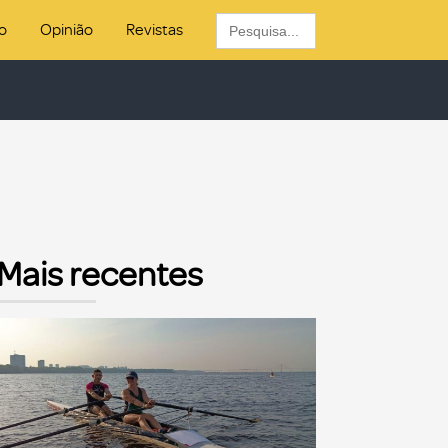
Search
o
Opinião
Revistas
for:
Mais recentes