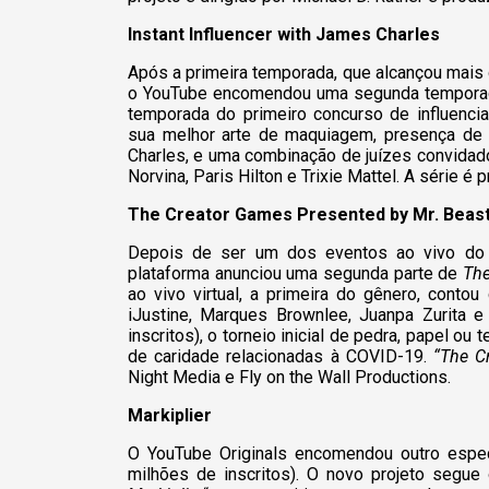
Instant Influencer with James Charles
Após a primeira temporada, que alcançou mais
o YouTube encomendou uma segunda tempor
temporada do primeiro concurso de influenci
sua melhor arte de maquiagem, presença de 
Charles, e uma combinação de juízes convidado
Norvina, Paris Hilton e Trixie Mattel. A série é
The Creator Games Presented by Mr. Beas
Depois de ser um dos eventos ao vivo do 
plataforma anunciou uma segunda parte de
The
ao vivo virtual, a primeira do gênero, conto
iJustine, Marques Brownlee, Juanpa Zurita e
inscritos), o torneio inicial de pedra, papel ou
de caridade relacionadas à COVID-19.
“The C
Night Media e Fly on the Wall Productions.
Markiplier
O YouTube Originals encomendou outro especi
milhões de inscritos). O novo projeto segue 