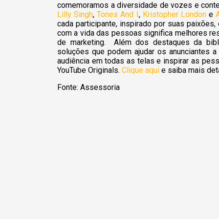
comemoramos a diversidade de vozes e conte
Lilly Singh
,
Tones And I
,
Kristopher London
e
cada participante, inspirado por suas paixõe
com a vida das pessoas significa melhores re
de marketing. Além dos destaques da bibl
soluções que podem ajudar os anunciantes a g
audiência em todas as telas e inspirar as p
YouTube Originals.
Clique
aqui
e saiba mais det
Fonte: Assessoria