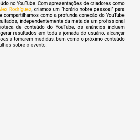
údo no YouTube. Com apresentações de criadores como
Alex Rodríguez
, criamos um “horário nobre pessoal” para
s, e compartilhamos como a profunda conexão do YouTube
sultados, independentemente da meta de um profissional
ioteca de conteúdo do YouTube, os anúncios incluem
erar resultados em toda a jornada do usuário, alcançar
essoas a tomarem medidas, bem como o próximo conteúdo
alhes sobre o evento.