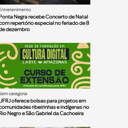
Entretenimento
Ponta Negra recebe Concerto de Natal
com repertório especial no feriado de 8
de dezembro
Sem categoria
UFRJ oferece bolsas para projetos em
comunidades ribeirinhas e indígenas no
Rio Negro e São Gabriel da Cachoeira