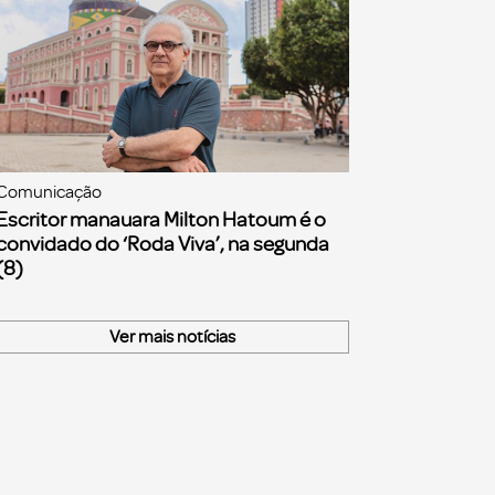
Comunicação
Escritor manauara Milton Hatoum é o
convidado do ‘Roda Viva’, na segunda
(8)
Ver mais notícias