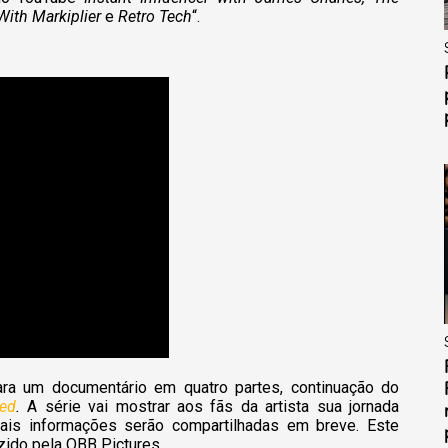
With Markiplier
e
Retro Tech
“.
ra um documentário em quatro partes, continuação do
ted
.
A série vai mostrar aos fãs da artista sua jornada
ais informações serão compartilhadas em breve. Este
uzido pela OBB Pictures.