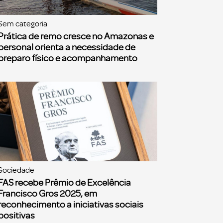
Sem categoria
Prática de remo cresce no Amazonas e
personal orienta a necessidade de
preparo físico e acompanhamento
Sociedade
FAS recebe Prêmio de Excelência
Francisco Gros 2025, em
reconhecimento a iniciativas sociais
positivas