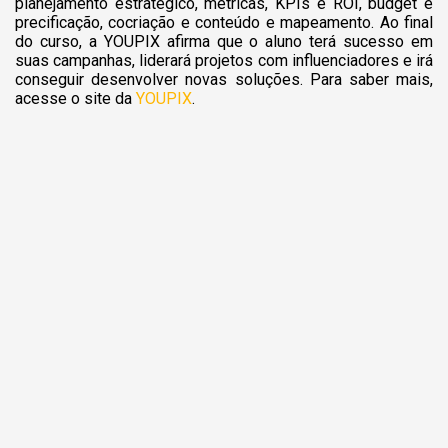
planejamento estratégico, métricas, KPIs e ROI, budget e
precificação, cocriação e conteúdo e mapeamento. Ao final
do curso, a YOUPIX afirma que o aluno terá sucesso em
suas campanhas, liderará projetos com influenciadores e irá
conseguir desenvolver novas soluções. Para saber mais,
acesse o site da
YOUPIX
.