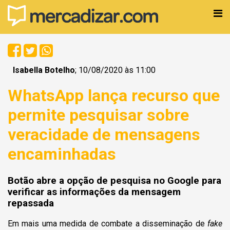
Isabella Botelho
; 10/08/2020 às 11:00
WhatsApp lança recurso que
permite pesquisar sobre
veracidade de mensagens
encaminhadas
Botão abre a opção de pesquisa no Google para
verificar as informações da mensagem
repassada
Em mais uma medida de combate a disseminação de
fake