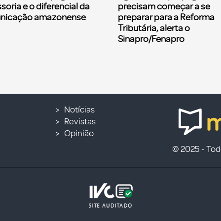
soria e o diferencial da
precisam começar a se
nicação amazonense
preparar para a Reforma
Tributária, alerta o
Sinapro/Fenapro
Notícias
Revistas
Opinião
© 2025 - Todo