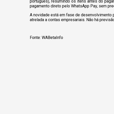
português), resumindo os itens antes do paga
pagamento direto pelo WhatsApp Pay, sem prec
A novidade está em fase de desenvolvimento 
atrelada a contas empresariais. Não há previs
Fonte: WABetaInfo