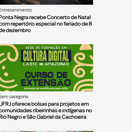
Entretenimento
Ponta Negra recebe Concerto de Natal
com repertório especial no feriado de 8
de dezembro
Sem categoria
UFRJ oferece bolsas para projetos em
comunidades ribeirinhas e indígenas no
Rio Negro e São Gabriel da Cachoeira