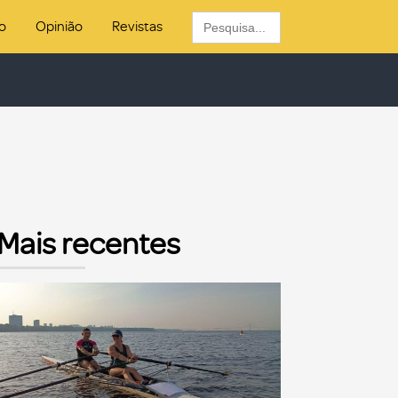
Search
o
Opinião
Revistas
for:
Mais recentes