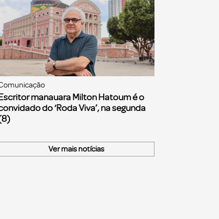
Comunicação
Escritor manauara Milton Hatoum é o
convidado do ‘Roda Viva’, na segunda
(8)
Ver mais notícias