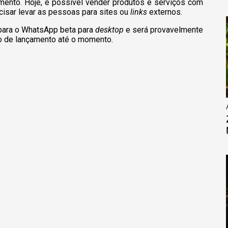
mento. Hoje, é possível vender produtos e serviços com
isar levar as pessoas para sites ou
links
externos.
para o WhatsApp beta para
desktop
e será provavelmente
ão de lançamento até o momento.