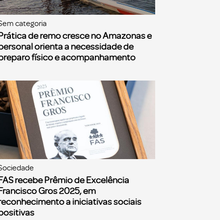
Sem categoria
Prática de remo cresce no Amazonas e
personal orienta a necessidade de
preparo físico e acompanhamento
Sociedade
FAS recebe Prêmio de Excelência
Francisco Gros 2025, em
reconhecimento a iniciativas sociais
positivas