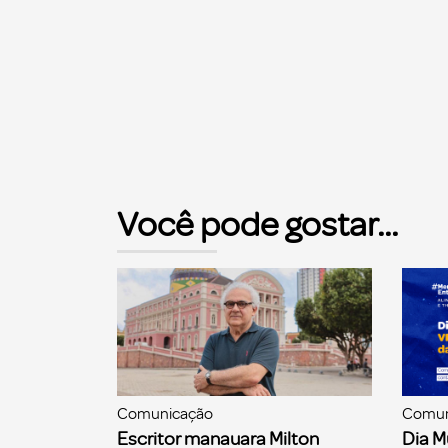
Você pode gostar...
Comunicação
Comun
Escritor manauara Milton
Dia M