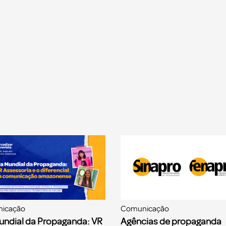
icação
Comunicação
undial da Propaganda: VR
Agências de propaganda