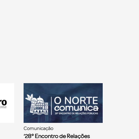
Comunicação
‘28° Encontro de Relações