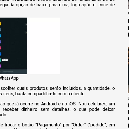
segunda opção de baixo para cima, logo após o ícone de
 WhatsApp
colher quais produtos serão incluídos, a quantidade, o
s itens, basta compartilhá-lo com o cliente.
o que já ocorre no Android e no iOS. Nos celulares, um
 receber dinheiro sem detalhes, o que pode deixar
ado.
e trocar o botão “Pagamento” por “Order” (“pedido”, em