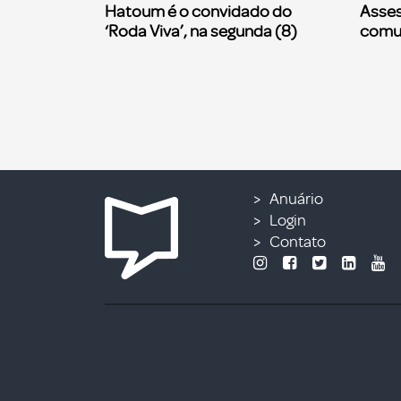
Hatoum é o convidado do
Asses
‘Roda Viva’, na segunda (8)
comu
Anuário
Login
Contato