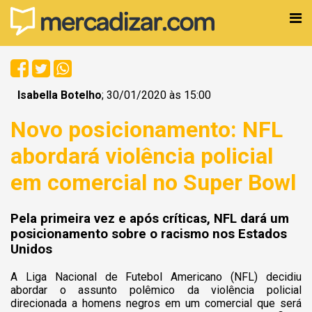
Isabella Botelho
; 30/01/2020 às 15:00
Novo posicionamento: NFL
abordará violência policial
em comercial no Super Bowl
Pela primeira vez e após críticas, NFL dará um
posicionamento sobre o racismo nos Estados
Unidos
A Liga Nacional de Futebol Americano (NFL) decidiu
abordar o assunto polêmico da violência policial
direcionada a homens negros em um comercial que será