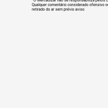
*O Mercadizar não se responsabiliza pelos c
Qualquer comentário considerado ofensivo o
retirado do ar sem prévio aviso.