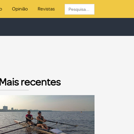
Search
o
Opinião
Revistas
for:
Mais recentes