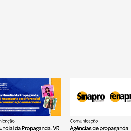
icação
Comunicação
undial da Propaganda: VR
Agências de propaganda