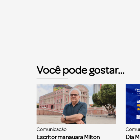
Você pode gostar...
Comunicação
Comun
Escritor manauara Milton
Dia M