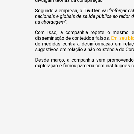
divulgam teorias da conspiração.
Segundo a empresa, o
Twitter
vai
“reforçar e
nacionais e globais de saúde pública ao redor d
na abordagem”
.
Com isso, a companhia repete o mesmo es
disseminação de conteúdos falsos.
Em seu bl
de medidas contra a desinformação em relaçã
sugestivos em relação à não existência do Cor
Desde março, a companhia vem promovendo 
exploração e firmou parceria com instituições 