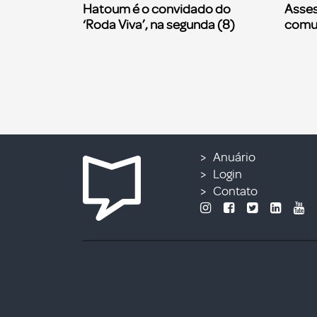
Hatoum é o convidado do
Asses
‘Roda Viva’, na segunda (8)
comu
Anuário
Login
Contato