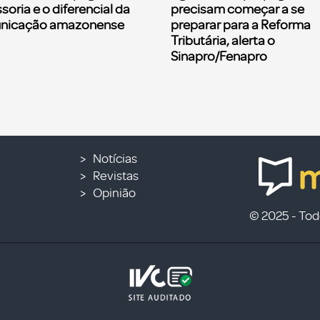
soria e o diferencial da
precisam começar a se
nicação amazonense
preparar para a Reforma
Tributária, alerta o
Sinapro/Fenapro
Notícias
Revistas
Opinião
© 2025 - Todo