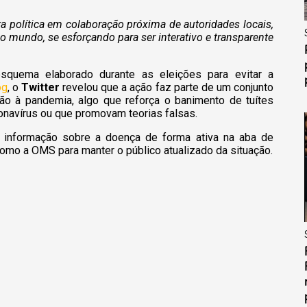
sta política em colaboração próxima de autoridades locais,
o mundo, se esforçando para ser interativo e transparente
quema elaborado durante as eleições para evitar a
og
, o
Twitter
revelou que a ação faz parte de um conjunto
o à pandemia, algo que reforça o banimento de tuítes
onavírus ou que promovam teorias falsas.
informação sobre a doença de forma ativa na aba de
como a OMS para manter o público atualizado da situação.