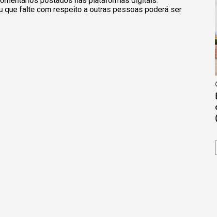
omentários postados nas plataformas digitais.
u que falte com respeito a outras pessoas poderá ser