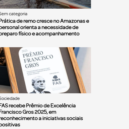
Sem categoria
Prática de remo cresce no Amazonas e
personal orienta a necessidade de
preparo físico e acompanhamento
Sociedade
FAS recebe Prêmio de Excelência
Francisco Gros 2025, em
reconhecimento a iniciativas sociais
positivas