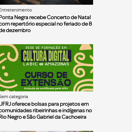
Entretenimento
Ponta Negra recebe Concerto de Natal
com repertório especial no feriado de 8
de dezembro
Sem categoria
UFRJ oferece bolsas para projetos em
comunidades ribeirinhas e indígenas no
Rio Negro e São Gabriel da Cachoeira