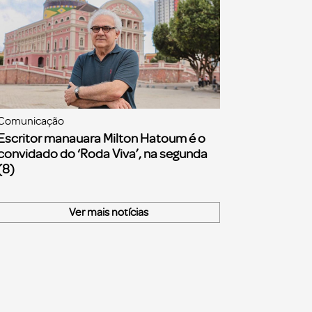
Comunicação
Escritor manauara Milton Hatoum é o
convidado do ‘Roda Viva’, na segunda
(8)
Ver mais notícias