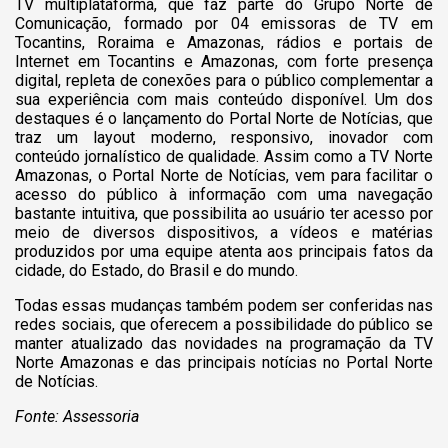
TV multiplataforma, que faz parte do Grupo Norte de
Comunicação, formado por 04 emissoras de TV em
Tocantins, Roraima e Amazonas, rádios e portais de
Internet em Tocantins e Amazonas, com forte presença
digital, repleta de conexões para o público complementar a
sua experiência com mais conteúdo disponível.
Um dos
destaques é o lançamento do Portal Norte de Notícias, que
traz um layout moderno, responsivo, inovador com
conteúdo jornalístico de qualidade. Assim como a TV Norte
Amazonas, o Portal Norte de Notícias, vem para facilitar o
acesso do público à informação com uma navegação
bastante intuitiva, que possibilita ao usuário ter acesso por
meio de diversos dispositivos, a vídeos e matérias
produzidos por uma equipe atenta aos principais fatos da
cidade, do Estado, do Brasil e do mundo.
Todas essas mudanças também podem ser conferidas nas
redes sociais, que oferecem a possibilidade do público se
manter atualizado das novidades na programação da TV
Norte Amazonas e das principais notícias no Portal Norte
de Notícias.
Fonte: Assessoria