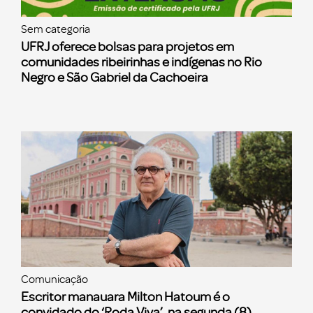
Sem categoria
UFRJ oferece bolsas para projetos em
comunidades ribeirinhas e indígenas no Rio
Negro e São Gabriel da Cachoeira
Comunicação
Escritor manauara Milton Hatoum é o
convidado do ‘Roda Viva’, na segunda (8)