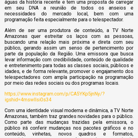
águas da história recente e tem uma proposta de carregar
em seu DNA a reunião de todos os anseios e
necessidades do mercado local, bem com uma
programação feita especialmente para o telespectador.
Além de ser uma produtora de conteúdo, a TV Norte
Amazonas quer estreitar os laços com as pessoas,
buscando uma relação mais próxima e direta com seu
público, gerando assim um senso de pertencimento por
parte da população da Região. Uma emissora que busca
levar informação com credibilidade, conteúdo de qualidade
e entretenimento para todas as classes sociais, públicos e
idades, e de forma relevante, promover o engajamento dos
telespectadores com ampla participação na programação
por meio das redes sociais ou dos programas locais.
https://www.instagram.com/p/CA5YKp5jnNy/?
igshid=4mswllsi0s34
Com uma identidade visual moderna e dinâmica, a TV Norte
Amazonas, também traz grandes novidades para o público.
Como parte das mudanças trazidas pela emissora, o
público irá conferir mudanças nos pacotes gráficos e no
conteúdo, vinhetas, novos quadros e formatos,