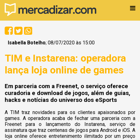
Isabella Botelho
; 08/07/2020 às 15:00
TIM e Instarena: operadora
lança loja online de games
Em parceria com a Freenet, o serviço oferece
curadoria e download de jogos, além de guias,
hacks e notícias do universo dos eSports
A TIM traz novidades para os clientes apaixonados por
games. A operadora acaba de fechar uma parceria com a
Freenet para o lançamento do Instarena, serviço de
assinatura que traz centenas de jogos para Android e iOS. A
loja online oferece entretenimento ilimitado por um preço