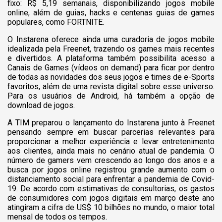
fixo: R$ 5,19 semanais, disponibilizando jogos mobile
online, além de guias, hacks e centenas guias de games
populares, como FORTNITE.
O Instarena oferece ainda uma curadoria de jogos mobile
idealizada pela Freenet, trazendo os games mais recentes
e divertidos. A plataforma também possibilita acesso a
Canais de Games (vídeos on demand) para ficar por dentro
de todas as novidades dos seus jogos e times de e-Sports
favoritos, além de uma revista digital sobre esse universo.
Para os usuários de Android, há também a opção de
download de jogos.
A TIM preparou o lançamento do Instarena junto à Freenet
pensando sempre em buscar parcerias relevantes para
proporcionar a melhor experiência e levar entretenimento
aos clientes, ainda mais no cenário atual de pandemia. O
número de gamers vem crescendo ao longo dos anos e a
busca por jogos online registrou grande aumento com o
distanciamento social para enfrentar a pandemia de Covid-
19. De acordo com estimativas de consultorias, os gastos
de consumidores com jogos digitais em março deste ano
atingiram a cifra de US$ 10 bilhões no mundo, o maior total
mensal de todos os tempos.