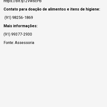
https://bit.ly/2VwscPb
Contato para doação de alimentos e itens de higiene:
(91) 98256-1869
Mais informações:
(91) 99377-2930
Fonte: Assessoria