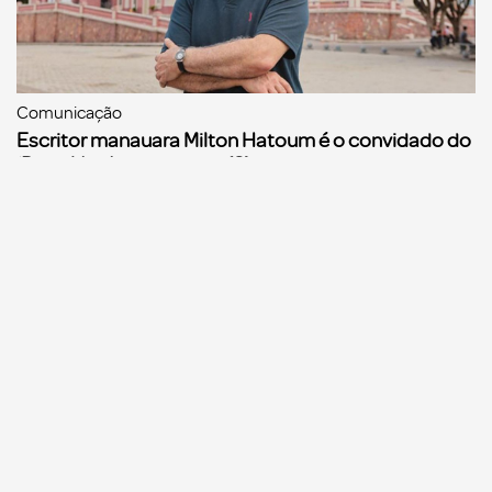
Comunicação
Escritor manauara Milton Hatoum é o convidado do
‘Roda Viva’, na segunda (8)
Comunicação
Dia Mundial da Propaganda: VR Assessoria e o