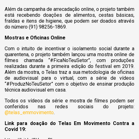
Além da campanha de arrecadação online, o projeto também
está recebendo doações de alimentos, cestas básicas,
fraldas e itens de higiene, que podem ser doados através
do número (91) 98256-1869.
Mostras e Oficinas Online
Com o intuito de incentivar o isolamento social durante a
quarentena, o projeto também lançou uma mostra online de
filmes chamada “#FicaNoTeuSetor”, com produções
realizadas durante a primeira edição do festival em 2019.
Além da mostra, o Telas traz a sua metodologia de oficinas
de audiovisual para o virtual, com a série de vídeos
“#ProduzNoTeuSetor” com o objetivo de ensinar produção
técnica audiovisual em casa.
Todos os vídeos da série e mostra de filmes podem ser
conferidos nas redes sociais do projeto:
@telas_emmovimento
.
Link para doação do Telas Em Movimento Contra a
Covid 19: