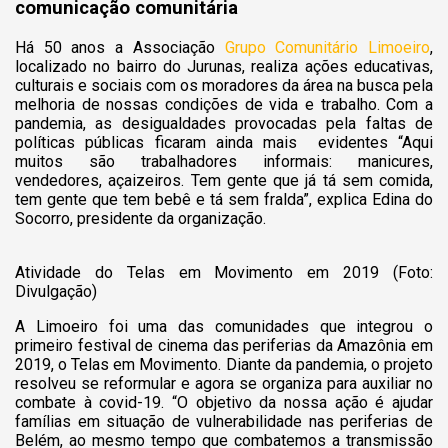
comunicação comunitária
Há 50 anos a Associação
Grupo Comunitário Limoeiro
,
localizado no bairro do Jurunas, realiza ações educativas,
culturais e sociais com os moradores da área na busca pela
melhoria de nossas condições de vida e trabalho. Com a
pandemia, as desigualdades provocadas pela faltas de
políticas públicas ficaram ainda mais evidentes “Aqui
muitos são trabalhadores informais: manicures,
vendedores, açaizeiros. Tem gente que já tá sem comida,
tem gente que tem bebê e tá sem fralda”, explica Edina do
Socorro, presidente da organização.
Atividade do Telas em Movimento em 2019 (Foto:
Divulgação)
A Limoeiro foi uma das comunidades que integrou o
primeiro festival de cinema das periferias da Amazônia em
2019, o Telas em Movimento. Diante da pandemia, o projeto
resolveu se reformular e agora se organiza para auxiliar no
combate à covid-19.
“O objetivo da nossa ação é ajudar
famílias em situação de vulnerabilidade nas periferias de
Belém, ao mesmo tempo que combatemos a transmissão