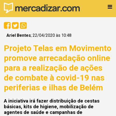
Ariel Bentes
; 22/04/2020 às 10:48
Projeto Telas em Movimento
promove arrecadação online
para a realização de ações
de combate à covid-19 nas
periferias e ilhas de Belém
A iniciativa irá fazer distribuição de cestas
básicas, kits de higiene, mobilização de
agentes de saúde e campanhas de