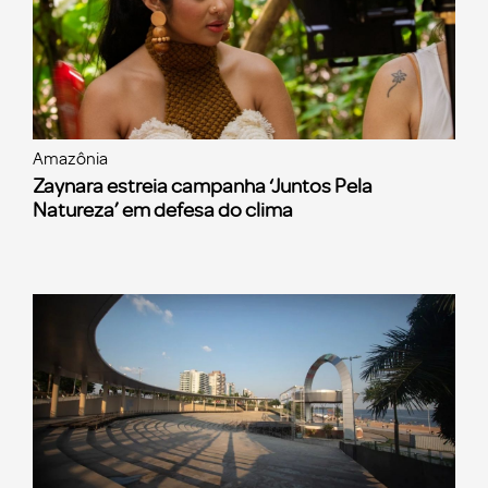
Amazônia
Zaynara estreia campanha ‘Juntos Pela
Natureza’ em defesa do clima