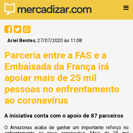
Ariel Bentes
; 27/07/2020 às 11:08
Parceria entre a FAS e a
Embaixada da França irá
apoiar mais de 25 mil
pessoas no enfrentamento
ao coronavírus
A iniciativa conta com o apoio de 87 parceiros
O Amazonas acaba de ganhar um importante reforço no