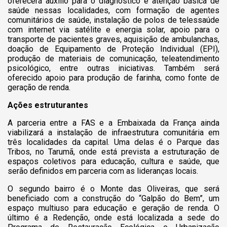
oferecerá auxílio para o diagnóstico e atenção básica de
saúde nessas localidades, com formação de agentes
comunitários de saúde, instalação de polos de telessaúde
com internet via satélite e energia solar, apoio para o
transporte de pacientes graves, aquisição de ambulanchas,
doação de Equipamento de Proteção Individual (EPI),
produção de materiais de comunicação, teleatendimento
psicológico, entre outras iniciativas. Também será
oferecido apoio para produção de farinha, como fonte de
geração de renda.
Ações estruturantes
A parceria entre a FAS e a Embaixada da França ainda
viabilizará a instalação de infraestrutura comunitária em
três localidades da capital. Uma delas é o Parque das
Tribos, no Tarumã, onde está prevista a estruturação de
espaços coletivos para educação, cultura e saúde, que
serão definidos em parceria com as lideranças locais.
O segundo bairro é o Monte das Oliveiras, que será
beneficiado com a construção do “Galpão do Bem”, um
espaço multiuso para educação e geração de renda. O
último é a Redenção, onde está localizada a sede do