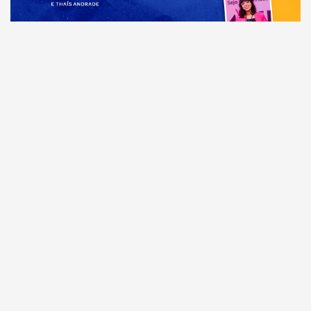
Comunicação
Dia Mundial da Propaganda: VR Assessoria e o
diferencial da comunicação amazonense