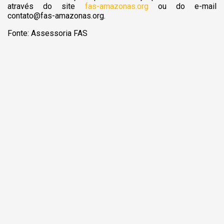
através do site
fas-amazonas.org
ou do e-mail
contato@fas-amazonas.org
.
Fonte: Assessoria FAS