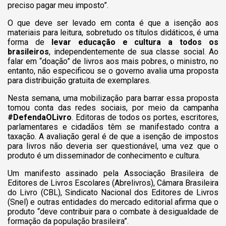
preciso pagar meu imposto”.
O que deve ser levado em conta é que a isenção aos
materiais para leitura, sobretudo os títulos didáticos, é uma
forma de
levar educação e cultura a todos os
brasileiros
, independentemente de sua classe social. Ao
falar em “doação” de livros aos mais pobres,
o ministro, no
entanto, não especificou se o governo avalia uma proposta
para distribuição gratuita de exemplares.
Nesta semana, uma mobilização para barrar essa proposta
tomou conta das redes sociais, por meio da campanha
#DefendaOLivro
. Editoras de todos os portes, escritores,
parlamentares e cidadãos têm se manifestado contra a
taxação. A avaliação geral é de que a isenção de impostos
para livros não deveria ser questionável, uma vez que o
produto é um disseminador de conhecimento e cultura.
Um manifesto assinado pela Associação Brasileira de
Editores de Livros Escolares (Abrelivros), Câmara Brasileira
do Livro (CBL), Sindicato Nacional dos Editores de Livros
(Snel) e outras entidades do mercado editorial afirma que o
produto “deve contribuir para o combate à desigualdade de
formação da população brasileira”.