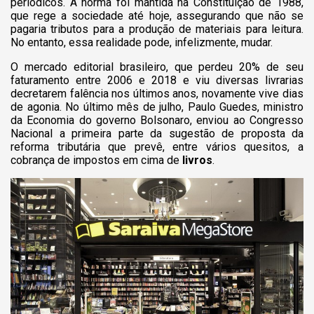
periódicos. A norma foi mantida na Constituição de 1988,
que rege a sociedade até hoje, assegurando que não se
pagaria tributos para a produção de
materiais para leitura.
No entanto, essa realidade pode, infelizmente, mudar.
O mercado editorial brasileiro, que perdeu 20% de seu
faturamento entre 2006 e 2018 e viu diversas livrarias
decretarem falência nos últimos anos, novamente vive dias
de agonia.
No último mês de julho, Paulo Guedes, ministro
da Economia do governo Bolsonaro, enviou ao Congresso
Nacional a primeira parte da sugestão de proposta da
reforma tributária que prevê, entre vários quesitos, a
cobrança de impostos em cima de
livros
.