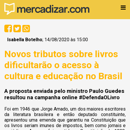
Isabella Botelho
; 14/08/2020 às 15:00
Novos tributos sobre livros
dificultarão o acesso à
cultura e educação no Brasil
A proposta enviada pelo ministro Paulo Guedes
resultou na campanha online #DefendaOLivro
Foi em 1946 que Jorge Amado, um dos maiores escritores
da literatura brasileira e então deputado constituinte,
apresentou uma emenda que garantiu na Constituição que
os livros seriam imunes de impostos, bem como jornais e