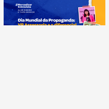
Comunicação
Dia Mundial da Propaganda: VR Assessoria e o
diferencial da comunicação amazonense