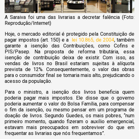
A Saraiva foi uma das livrarias a decretar falência (Foto:
Reprodução/Internet)
Hoje, o mercado editorial é protegido pela Constituição de
pagar impostos (art. 150) e a
lei 10.865, de 2004
, também
garante a isenção das Contribuições, como Cofins e
PIS/Pasep. Na proposta de reforma tributária, essa
isenção de contribuição deixa de existir. Com isso, as
vendas de livros no Brasil estariam sujeitas à alíquota
prevista de 12%. Consequentemente, o valor das obras
para o consumidor final se tornaria mais alto, prejudicando o
acesso da população.
Para o ministro, a isenção dos livros beneficia quem
poderia pagar mais impostos. Ele disse que o governo
poderia aumentar o valor do Bolsa Família, para compensar
o fim da isenção, ou mesmo pensar em um programa de
doação de livros. Segundo Guedes, os mais pobres, “num
primeiro momento, quando fizeram o auxílio emergencial,
estavam mais preocupados em sobreviver do que em
frequentar as livrarias que nós frequentamos”.