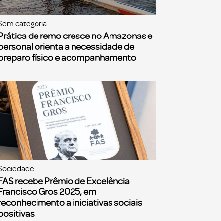
Sem categoria
Prática de remo cresce no Amazonas e
personal orienta a necessidade de
preparo físico e acompanhamento
Sociedade
FAS recebe Prêmio de Excelência
Francisco Gros 2025, em
reconhecimento a iniciativas sociais
positivas