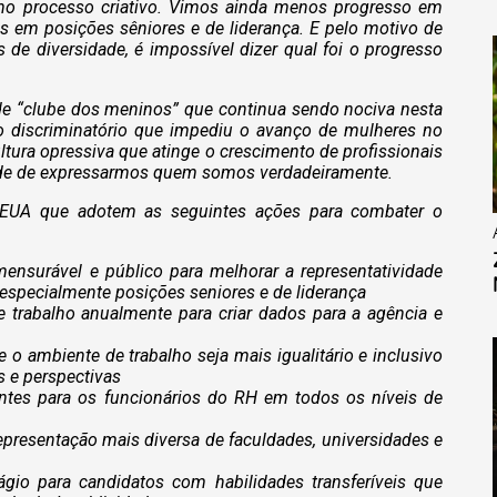
 no processo criativo. Vimos ainda menos progresso em
os em posições sêniores e de liderança. E pelo motivo de
 de diversidade, é impossível dizer qual foi o progresso
 de “clube dos meninos” que continua sendo nociva nesta
 discriminatório que impediu o avanço de mulheres no
ura opressiva que atinge o crescimento de profissionais
dade de expressarmos quem somos verdadeiramente.
 EUA que adotem as seguintes ações para combater o
nsurável e público para melhorar a representatividade
 especialmente posições seniores e de liderança
e trabalho anualmente para criar dados para a agência e
ue o ambiente de trabalho seja mais igualitário e inclusivo
 e perspectivas
entes para os funcionários do RH em todos os níveis de
presentação mais diversa de faculdades, universidades e
gio para candidatos com habilidades transferíveis que