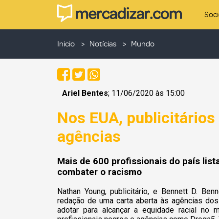
Soc
Inicio
Notícias
Mundo
Ariel Bentes
; 11/06/2020 às 15:00
Nos EUA, publicitário
agências
Mais de 600 profissionais do país li
combater o racismo
Nathan Young, publicitário, e
Bennett D. Benne
redação de uma carta aberta às agências dos
adotar para alcançar a equidade racial no 