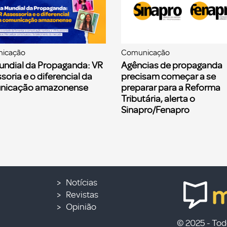
icação
Comunicação
undial da Propaganda: VR
Agências de propaganda
soria e o diferencial da
precisam começar a se
nicação amazonense
preparar para a Reforma
Tributária, alerta o
Sinapro/Fenapro
Notícias
Revistas
Opinião
© 2025 - Todo