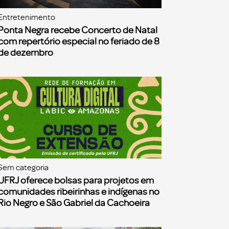
Entretenimento
Ponta Negra recebe Concerto de Natal
com repertório especial no feriado de 8
de dezembro
Sem categoria
UFRJ oferece bolsas para projetos em
comunidades ribeirinhas e indígenas no
Rio Negro e São Gabriel da Cachoeira