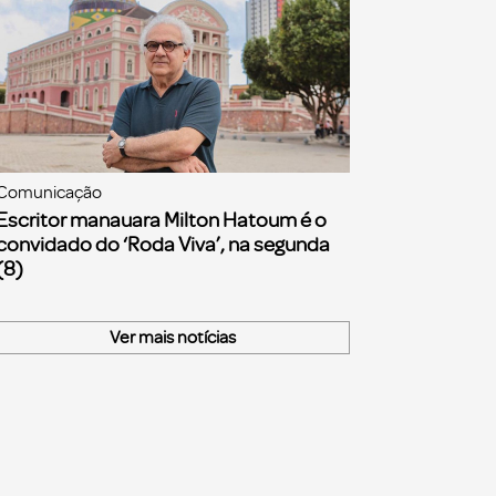
Comunicação
Escritor manauara Milton Hatoum é o
convidado do ‘Roda Viva’, na segunda
(8)
Ver mais notícias