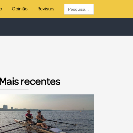
Search
o
Opinião
Revistas
for:
Mais recentes