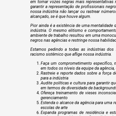
em tornar vozes negras mais representativas
garantir a representação de profissionais negr
nossa indústria não lançar ou rastrear números
alcançado, se é que houve algum.
Pior ainda é a existência de uma mentalidade
indústria. O mesmo elitismo e comportamento
ambiente de trabalho resultou em uma monocult
negros nas agências e restringe nossa habili
Estamos pedindo a todas as indústrias dos
racismo sistêmico que aflige nossa indústria.
Faça um comprometimento específico, me
em todos os níveis da equipe da agência,
Rastreie e reporte dados sobre a força d
para a indústria
Audite políticas e cultura para garantir q
em termos de diversidade de backgrounds
Ofereça treinamento de vieses inconsci
gerenciamento
Estenda o alcance da agência para uma re
escolas de arte
Expanda programas de residência e está