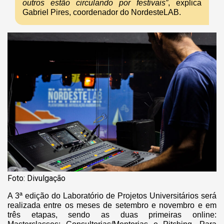
outros estão circulando por festivais”
, explica
Gabriel Pires, coordenador do NordesteLAB.
Foto: Divulgação
A 3ª edição do Laboratório de Projetos Universitários será
realizada entre os meses de setembro e novembro e em
três etapas, sendo as duas primeiras online: