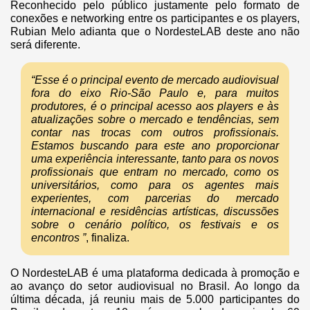
Reconhecido pelo público justamente pelo formato de
conexões e networking entre os participantes e os players,
Rubian Melo adianta que o NordesteLAB deste ano não
será diferente.
“Esse é o principal evento de mercado audiovisual
fora do eixo Rio-São Paulo e, para muitos
produtores, é o principal acesso aos players e às
atualizações sobre o mercado e tendências, sem
contar nas trocas com outros profissionais.
Estamos buscando para este ano proporcionar
uma experiência interessante, tanto para os novos
profissionais que entram no mercado, como os
universitários, como para os agentes mais
experientes, com parcerias do mercado
internacional e residências artísticas, discussões
sobre o cenário político, os festivais e os
encontros ”
, finaliza.
O NordesteLAB é uma plataforma dedicada à promoção e
ao avanço do setor audiovisual no Brasil. Ao longo da
última década, já reuniu mais de 5.000 participantes do