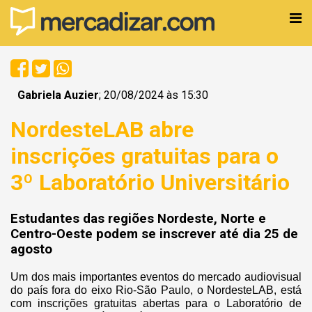
Gabriela Auzier
; 20/08/2024 às 15:30
NordesteLAB abre
inscrições gratuitas para o
3º Laboratório Universitário
Estudantes das regiões Nordeste, Norte e
Centro-Oeste podem se inscrever até dia 25 de
agosto
Um dos mais importantes eventos do mercado audiovisual
do país fora do eixo Rio-São Paulo, o NordesteLAB, está
com inscrições gratuitas abertas para o Laboratório de