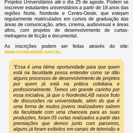
Projetos Universitários até o dia 25 de agosto. Podem se
inscrever estudantes universitários a partir de 18 anos das
regiões Norte, Nordeste e Centro-Oeste, que estejam
regularmente matriculados em cursos de graduação das
áreas de comunicação, artes, cinema, audiovisual e áreas
afins, com projetos de desenvolvimento de curtas-
metragens de ficção e documental.
As inscrições podem ser feitas através do site:
www.nordestelab.com.br
.
“Essa é uma ótima oportunidade para que quem
está na faculdade possa entender como se dão
alguns processos de desenvolvimento de projetos
por quem já está na prática cotidiana e
profissionalmente. Temos um grande carinho por
essa iniciativa, já que o NordesteLAB nasce fruto
de discussões na universidade, além do que é
uma forma de muitos jovens realizadores saírem
da faculdade com uma chancela para as suas
produções, foram 05 curtas realizados a partir das
premiações que demos junto com parceiros,
alguns já foram exibidos em canais de televisão e