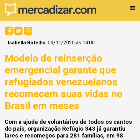
Isabella Botelho
; 09/11/2020 às 14:00
Modelo de reinserção
emergencial garante que
refugiados venezuelanos
recomecem suas vidas no
Brasil em meses
Com a ajuda de voluntários de todos os cantos
do país, organização Refúgio 343 já garantiu
lares e recomeços para 281 famílias, em 98