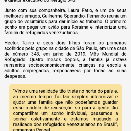
e diretor executivo do Refúgio 343.
Junto com sua companheira, Laura Fatio, e um de seus
melhores amigos, Guilherme Sperandio, Fernando reuniu um
grupo de voluntários para dar início ao trabalho. O primeiro
sonho era pegar um avião para Roraima e interiorizar uma
família de refugiados venezuelanos.
Hector, Tajiris e seus dois filhos foram os primeiros
acolhidos pelo grupo na cidade de São Paulo, em uma casa
de número 343, em junho de 2019, Mês Mundial do
Refugiado. Quatro meses depois, a família já estava
reinserida socioeconomicamente: crianças na escola e
adultos empregados, responsáveis por todas as suas
despesas.
“Vimos uma realidade tão triste no norte do país e,
ao mesmo tempo, foi tão simples interiorizar e
ajudar uma família que não poderíamos guardar
esse modelo de reinserção só para a gente. Ao
compartilhar um sonho individual, passamos a
sonhar coletivamente e estamos mudando a
realidade dos refugiados venezuelanos no Brasil”,
comemora Rangel.