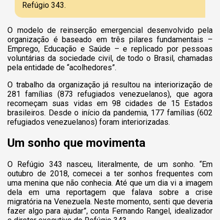
Refúgio 343.
O modelo de reinserção emergencial desenvolvido pela
organização é baseado em três pilares fundamentais –
Emprego, Educação e Saúde – e replicado por pessoas
voluntárias da sociedade civil, de todo o Brasil, chamadas
pela entidade de “acolhedores”.
O trabalho da organização já resultou na interiorização de
281 famílias (873 refugiados venezuelanos), que agora
recomeçam suas vidas em 98 cidades de 15 Estados
brasileiros. Desde o início da pandemia, 177 famílias (602
refugiados venezuelanos) foram interiorizadas.
Um sonho que movimenta
O Refúgio 343 nasceu, literalmente, de um sonho. “Em
outubro de 2018, comecei a ter sonhos frequentes com
uma menina que não conhecia. Até que um dia vi a imagem
dela em uma reportagem que falava sobre a crise
migratória na Venezuela. Neste momento, senti que deveria
fazer algo para ajudar”, conta Fernando Rangel, idealizador