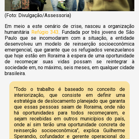
(Foto: Divulgação/Assessoria)
Em meio a este cenário de crise, nasceu a organização
humanitária
Refúgio 343
. Fundada por três jovens de São
Paulo que se incomodaram com a situação, a entidade
desenvolveu um modelo de reinserção socioeconômica
emergencial, que garante que os refugiados venezuelanos
que hoje estão em Roraima à espera de uma oportunidade
de recomeçar suas vidas possam se reintegrar à
sociedade em, no máximo, seis meses, em qualquer cidade
brasileira.
“Todo o trabalho é baseado no conceito de
interiorização, que consiste em definir uma
estratégia de deslocamento planejado que garanta
que essas pessoas saiam de Roraima, onde não
há oportunidades para todos recomeçarem, e
sejam recebidas em outros municípios do país,
onde aí sim terão uma oportunidade concreta de
reinserção socioeconômica”, explica Guilherme
Sperandio, cofundador e gerente operacional do