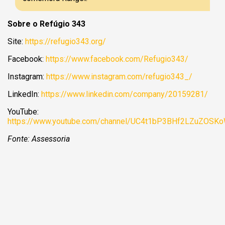
Sobre o Refúgio 343
Site:
https://refugio343.org/
Facebook:
https://www.facebook.com/Refugio343/
Instagram:
https://www.instagram.com/refugio343_/
LinkedIn:
https://www.linkedin.com/company/20159281/
YouTube:
https://www.youtube.com/channel/UC4t1bP3BHf2LZuZOSK
Fonte: Assessoria