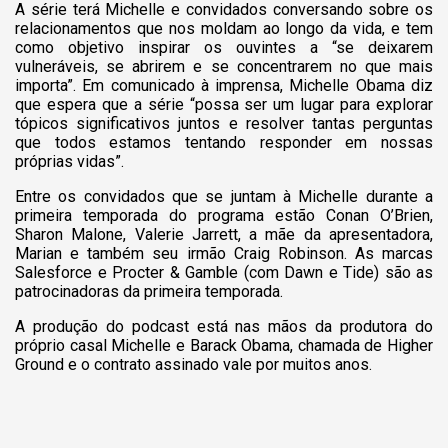
A série terá Michelle e convidados conversando sobre os
relacionamentos que nos moldam ao longo da vida, e tem
como objetivo inspirar os ouvintes a “se deixarem
vulneráveis, se abrirem e se concentrarem no que mais
importa”. Em comunicado à imprensa, Michelle Obama diz
que espera que a série “possa ser um lugar para explorar
tópicos significativos juntos e resolver tantas perguntas
que todos estamos tentando responder em nossas
próprias vidas”.
Entre os convidados que se juntam à Michelle durante a
primeira temporada do programa estão Conan O’Brien,
Sharon Malone, Valerie Jarrett, a mãe da apresentadora,
Marian e também seu irmão Craig Robinson. As marcas
Salesforce e Procter & Gamble (com Dawn e Tide) são as
patrocinadoras da primeira temporada.
A produção do podcast está nas mãos da produtora do
próprio casal Michelle e Barack Obama, chamada de Higher
Ground e o contrato assinado vale por muitos anos.