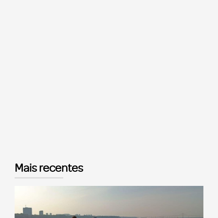
Mais recentes