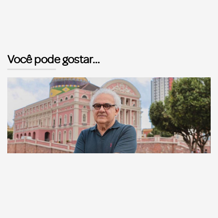
Você pode gostar...
Comunicação
Escritor manauara Milton Hatoum é o convidado do
‘Roda Viva’, na segunda (8)