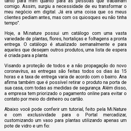
tanto para mim quanto para as pessoas que trabalham
comigo. Assim, surgiu a necessidade de eu transformar o
meu negócio em digital. Já era uma coisa que os meus
clientes pediam antes, mas com os quiosques eu não tinha
tempo”.
Hoje, a Mi.nature possui um catálogo com uma vasta
variedade de plantas, flores, hortaliças e folhagens a pronta
entrega. O catálogo é atualizado semanalmente e para
aqueles que desejam outros produtos, uma lista de espera
é criada para a planta.
Visando a proteção de todos e a não propagação do novo
coronavírus, as entregas são feitas todos os dias às 15
horas e a taxa de entrega varia de acordo com o bairro. Ana
afirma também que é possível retirar o produto na porta de
sua casa, com todas as medidas de segurança. Além disso,
a empresa tem priorizado o pagamento online para evitar o
contato por meio do dinheiro ou cartão.
Abaixo você pode conferir um tutorial, feito pela Mi.Nature
e com exclusividade para o Portal mercadizar,
customizando um vaso para plantas utilizando apenas um
pote de vidro e um fio: