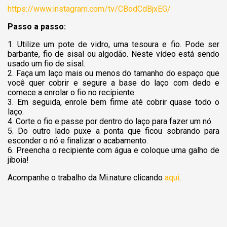
https://www.instagram.com/tv/CBodCdBjxEG/
Passo a passo:
1. Utilize um pote de vidro, uma tesoura e fio. Pode ser
barbante, fio de sisal ou algodão. Neste vídeo está sendo
usado um fio de sisal.
2. Faça um laço mais ou menos do tamanho do espaço que
você quer cobrir e segure a base do laço com dedo e
comece a enrolar o fio no recipiente.
3. Em seguida, enrole bem firme até cobrir quase todo o
laço.
4. Corte o fio e passe por dentro do laço para fazer um nó.
5. Do outro lado puxe a ponta que ficou sobrando para
esconder o nó e finalizar o acabamento.
6. Preencha o recipiente com água e coloque uma galho de
jiboia!
Acompanhe o trabalho da Mi.nature clicando
aqui
.