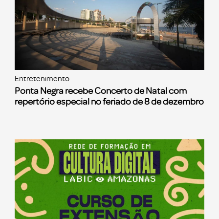
Entretenimento
Ponta Negra recebe Concerto de Natal com
repertório especial no feriado de 8 de dezembro