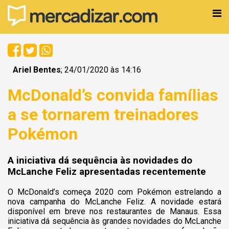
Ariel Bentes
; 24/01/2020 às 14:16
McDonald’s convida famílias
a se tornarem treinadores
Pokémon
A iniciativa dá sequência às novidades do
McLanche Feliz apresentadas recentemente
O McDonald’s começa 2020 com Pokémon estrelando a
nova campanha do McLanche Feliz. A novidade estará
disponível em breve nos restaurantes de Manaus. Essa
iniciativa dá sequência às grandes novidades do McLanche