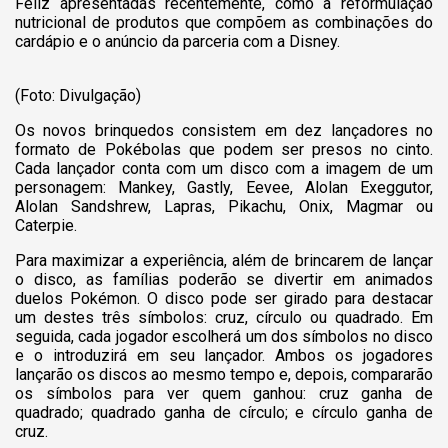
Feliz apresentadas recentemente, como a reformulação
nutricional de produtos que compõem as combinações do
cardápio e o anúncio da parceria com a Disney.
(Foto: Divulgação)
Os novos brinquedos consistem em dez lançadores no
formato de Pokébolas que podem ser presos no cinto.
Cada lançador conta com um disco com a imagem de um
personagem: Mankey, Gastly, Eevee, Alolan Exeggutor,
Alolan Sandshrew, Lapras, Pikachu, Onix, Magmar ou
Caterpie.
Para maximizar a experiência, além de brincarem de lançar
o disco, as famílias poderão se divertir em animados
duelos Pokémon. O disco pode ser girado para destacar
um destes três símbolos: cruz, círculo ou quadrado. Em
seguida, cada jogador escolherá um dos símbolos no disco
e o introduzirá em seu lançador. Ambos os jogadores
lançarão os discos ao mesmo tempo e, depois, compararão
os símbolos para ver quem ganhou: cruz ganha de
quadrado; quadrado ganha de círculo; e círculo ganha de
cruz.