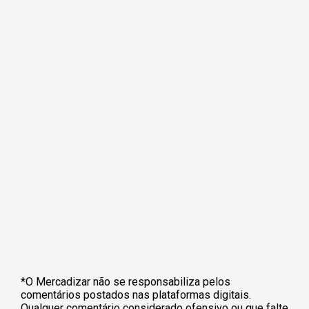
*O Mercadizar não se responsabiliza pelos
comentários postados nas plataformas digitais.
Qualquer comentário considerado ofensivo ou que falte