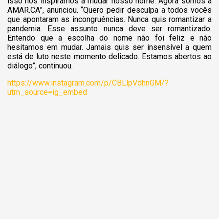
isso nos inspiramos a mudar nosso nome. Agora somos a
AMAR.CA”, anunciou. “Quero pedir desculpa a todos vocês
que apontaram as incongruências. Nunca quis romantizar a
pandemia. Esse assunto nunca deve ser romantizado.
Entendo que a escolha do nome não foi feliz e não
hesitamos em mudar. Jamais quis ser insensível a quem
está de luto neste momento delicado. Estamos abertos ao
diálogo”, continuou.
https://www.instagram.com/p/CBLlpVdhnGM/?
utm_source=ig_embed