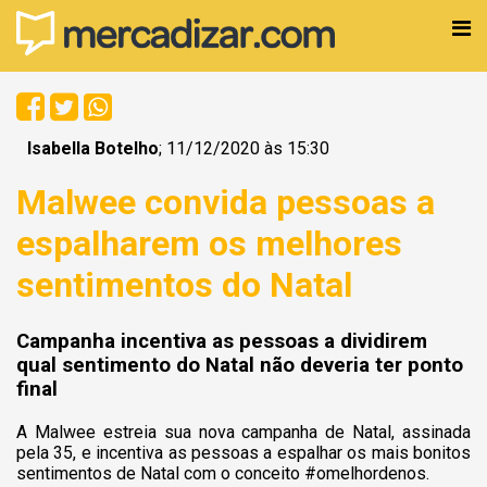
Isabella Botelho
; 11/12/2020 às 15:30
Malwee convida pessoas a
espalharem os melhores
sentimentos do Natal
Campanha incentiva as pessoas a dividirem
qual sentimento do Natal não deveria ter ponto
final
A Malwee estreia sua nova campanha de Natal, assinada
pela 35, e incentiva as pessoas a espalhar os mais bonitos
sentimentos de Natal com o conceito #omelhordenos.