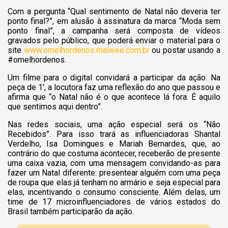
Com a pergunta “Qual sentimento de Natal não deveria ter
ponto final?”, em alusão à assinatura da marca “Moda sem
ponto final”, a campanha será composta de vídeos
gravados pelo público, que poderá enviar o material para o
site
www.omelhordenos.malwee.com.br
ou postar usando a
#omelhordenos.
Um filme para o digital convidará a participar da ação. Na
peça de 1′, a locutora faz uma reflexão do ano que passou e
afirma que “o Natal não é o que acontece lá fora. É aquilo
que sentimos aqui dentro”.
Nas redes sociais, uma ação especial será os “Não
Recebidos”. Para isso trará as influenciadoras Shantal
Verdelho, Isa Domingues e Mariah Bernardes, que, ao
contrário do que costuma acontecer, receberão de presente
uma caixa vazia, com uma mensagem convidando-as para
fazer um Natal diferente: presentear alguém com uma peça
de roupa que elas já tenham no armário e seja especial para
elas, incentivando o consumo consciente. Além delas, um
time de 17 microinfluenciadores de vários estados do
Brasil também participarão da ação.