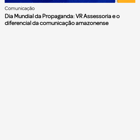
Comunicação
Dia Mundial da Propaganda: VR Assessoria e o
diferencial da comunicação amazonense
Comunicação
Agências de propaganda precisam começar a se
preparar para a Reforma Tributária, alerta o
Sinapro/Fenapro