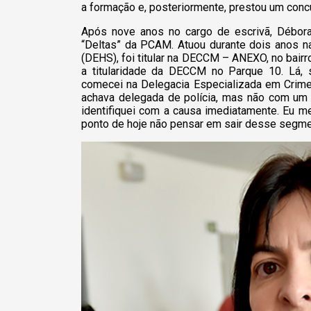
a formação e, posteriormente, prestou um concur
Após nove anos no cargo de escrivã, Débor
“Deltas” da PCAM. Atuou durante dois anos n
(DEHS), foi titular na DECCM – ANEXO, no bairr
a titularidade da DECCM no Parque 10. Lá, s
comecei na Delegacia Especializada em Crimes
achava delegada de polícia, mas não com um p
identifiquei com a causa imediatamente. Eu m
ponto de hoje não pensar em sair desse segmen