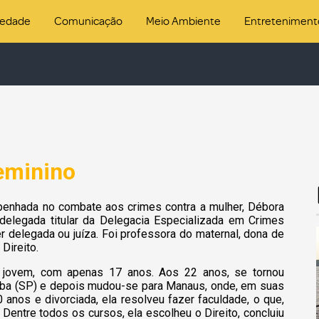
iedade
Comunicação
Meio Ambiente
Entreteniment
feminino
enhada no combate aos crimes contra a mulher, Débora
delegada titular da Delegacia Especializada em Crimes
delegada ou juíza. Foi professora do maternal, dona de
Direito.
e jovem, com apenas 17 anos. Aos 22 anos, se tornou
caba (SP) e depois mudou-se para Manaus, onde, em suas
 anos e divorciada, ela resolveu fazer faculdade, o que,
Dentre todos os cursos, ela escolheu o Direito, concluiu