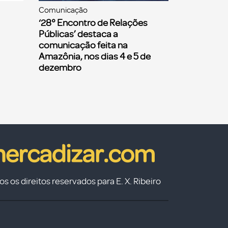
Comunicação
‘28° Encontro de Relações
Públicas’ destaca a
comunicação feita na
Amazônia, nos dias 4 e 5 de
dezembro
s os direitos reservados para E. X. Ribeiro