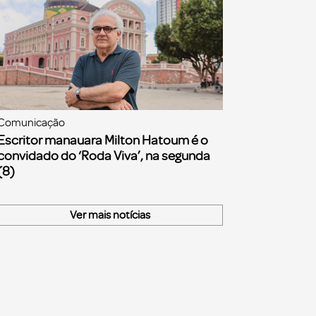
Comunicação
Escritor manauara Milton Hatoum é o
convidado do ‘Roda Viva’, na segunda
(8)
Ver mais notícias