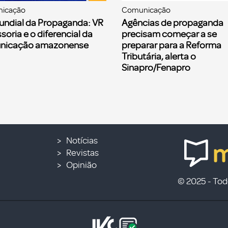
icação
Comunicação
undial da Propaganda: VR
Agências de propaganda
soria e o diferencial da
precisam começar a se
nicação amazonense
preparar para a Reforma
Tributária, alerta o
Sinapro/Fenapro
Notícias
Revistas
Opinião
© 2025 - Todo