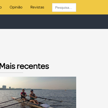
Search
o
Opinião
Revistas
for:
Mais recentes