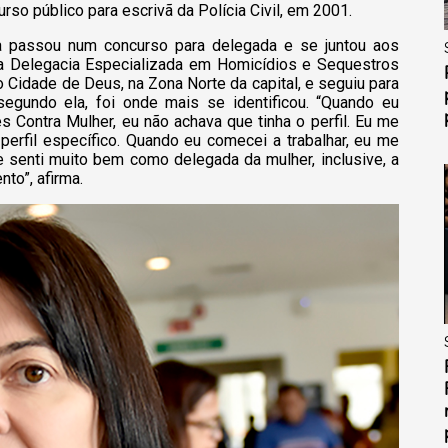
so público para escrivã da Polícia Civil, em 2001.
a passou num concurso para delegada e se juntou aos
a Delegacia Especializada em Homicídios e Sequestros
o Cidade de Deus, na Zona Norte da capital, e seguiu para
egundo ela, foi onde mais se identificou. “Quando eu
 Contra Mulher, eu não achava que tinha o perfil. Eu me
erfil específico. Quando eu comecei a trabalhar, eu me
e senti muito bem como delegada da mulher, inclusive, a
to”, afirma.