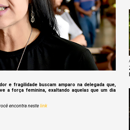
dor e fragilidade buscam amparo na delegada que,
ve a força feminina, exaltando aquelas que um dia
 você encontra neste
link