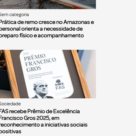
Sem categoria
Prática de remo cresce no Amazonas e
personal orienta a necessidade de
preparo físico e acompanhamento
Sociedade
FAS recebe Prêmio de Excelência
Francisco Gros 2025, em
reconhecimento a iniciativas sociais
positivas