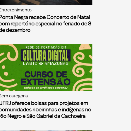
Entretenimento
Ponta Negra recebe Concerto de Natal
com repertório especial no feriado de 8
de dezembro
Sem categoria
UFRJ oferece bolsas para projetos em
comunidades ribeirinhas e indígenas no
Rio Negro e São Gabriel da Cachoeira