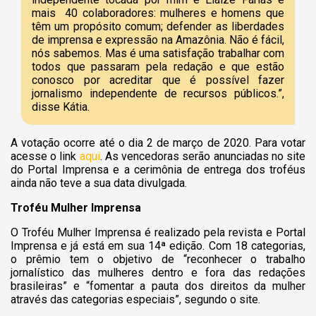
mais 40 colaboradores: mulheres e homens que
têm um propósito comum; defender as liberdades
de imprensa e expressão na Amazônia. Não é fácil,
nós sabemos. Mas é uma satisfação trabalhar com
todos que passaram pela redação e que estão
conosco por acreditar que é possível fazer
jornalismo independente de recursos públicos.”,
disse Kátia.
A votação ocorre até o dia 2 de março de 2020. Para votar
acesse o link
aqui
. As vencedoras serão anunciadas no site
do Portal Imprensa e a cerimônia de entrega dos troféus
ainda não teve a sua data divulgada.
Troféu Mulher Imprensa
O Troféu Mulher Imprensa é realizado pela revista e Portal
Imprensa e já está em sua 14ª edição. Com 18 categorias,
o prêmio tem o objetivo de “reconhecer o trabalho
jornalístico das mulheres dentro e fora das redações
brasileiras” e “fomentar a pauta dos direitos da mulher
através das categorias especiais”, segundo o site.