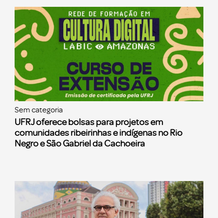
Sem categoria
UFRJ oferece bolsas para projetos em
comunidades ribeirinhas e indígenas no Rio
Negro e São Gabriel da Cachoeira