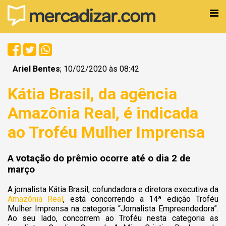
Ariel Bentes
; 10/02/2020 às 08:42
Kátia Brasil, da agência
Amazônia Real, é indicada
ao Troféu Mulher Imprensa
A votação do prêmio ocorre até o dia 2 de
março
A jornalista Kátia Brasil, cofundadora e diretora executiva da
Amazônia Real
, está concorrendo a 14ª edição Troféu
Mulher Imprensa na categoria “Jornalista Empreendedora”.
Ao seu lado, concorrem ao Troféu nesta categoria as