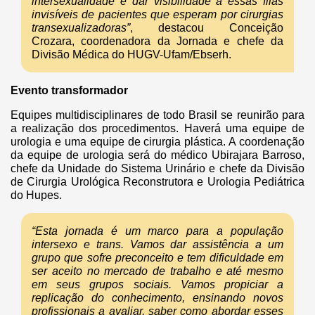
intersexualidade e dar visibilidade a essas filas
invisíveis de pacientes que esperam por cirurgias
transexualizadoras”
, destacou Conceição
Crozara, coordenadora da Jornada e chefe da
Divisão Médica do HUGV-Ufam/Ebserh.
Evento transformador
Equipes multidisciplinares de todo Brasil se reunirão para
a realização dos procedimentos. Haverá uma equipe de
urologia e uma equipe de cirurgia plástica. A coordenação
da equipe de urologia será do médico Ubirajara Barroso,
chefe da Unidade do Sistema Urinário e chefe da Divisão
de Cirurgia Urológica Reconstrutora e Urologia Pediátrica
do Hupes.
“Esta jornada é um marco para a população
intersexo e trans. Vamos dar assistência a um
grupo que sofre preconceito e tem dificuldade em
ser aceito no mercado de trabalho e até mesmo
em seus grupos sociais. Vamos propiciar a
replicação do conhecimento, ensinando novos
profissionais a avaliar, saber como abordar esses