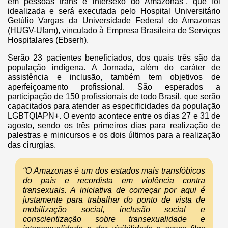
em pessoas trans e intersexo do Amazonas”, que foi
idealizada e será executada pelo Hospital Universitário
Getúlio Vargas da Universidade Federal do Amazonas
(HUGV-Ufam), vinculado à Empresa Brasileira de Serviços
Hospitalares (Ebserh).
Serão 23 pacientes beneficiados, dos quais três são da
população indígena. A Jornada, além do caráter de
assistência e inclusão, também tem objetivos de
aperfeiçoamento profissional. São esperados a
participação de 150 profissionais de todo Brasil, que serão
capacitados para atender as especificidades da população
LGBTQIAPN+. O evento acontece entre os dias 27 e 31 de
agosto, sendo os três primeiros dias para realização de
palestras e minicursos e os dois últimos para a realização
das cirurgias.
“O Amazonas é um dos estados mais transfóbicos
do país e recordista em violência contra
transexuais. A iniciativa de começar por aqui é
justamente para trabalhar do ponto de vista de
mobilização social, inclusão social e
conscientização sobre transexualidade e