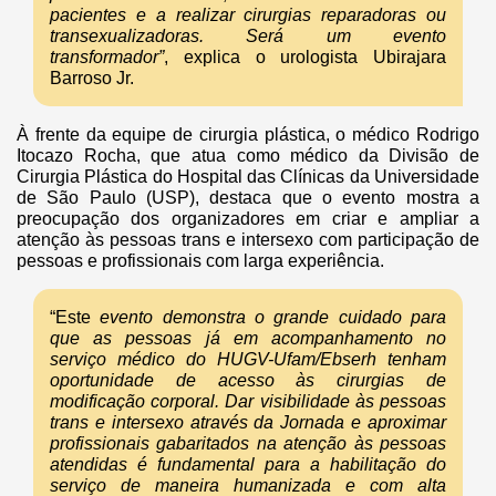
pacientes e a realizar cirurgias reparadoras ou
transexualizadoras. Será um evento
transformador”
, explica o urologista Ubirajara
Barroso Jr.
À frente da equipe de cirurgia plástica, o médico Rodrigo
Itocazo Rocha, que atua como médico da Divisão de
Cirurgia Plástica do Hospital das Clínicas da Universidade
de São Paulo (USP), destaca que o evento mostra a
preocupação dos organizadores em criar e ampliar a
atenção às pessoas trans e intersexo com participação de
pessoas e profissionais com larga experiência.
“Este
evento demonstra o grande cuidado para
que as pessoas já em acompanhamento no
serviço médico do HUGV-Ufam/Ebserh tenham
oportunidade de acesso às cirurgias de
modificação corporal. Dar visibilidade às pessoas
trans e intersexo através da Jornada e aproximar
profissionais gabaritados na atenção às pessoas
atendidas é fundamental para a habilitação do
serviço de maneira humanizada e com alta