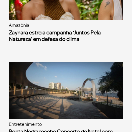
Amazônia
Zaynara estreia campanha ‘Juntos Pela
Natureza’ em defesa do clima
Entretenimento
Ponta Negra recebe Concerto de Natal com