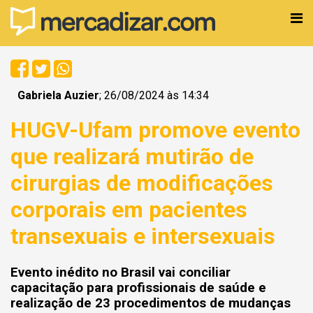
Gabriela Auzier
; 26/08/2024 às 14:34
HUGV-Ufam promove evento
que realizará mutirão de
cirurgias de modificações
corporais em pacientes
transexuais e intersexuais
Evento inédito no Brasil vai conciliar
capacitação para profissionais de saúde e
realização de 23 procedimentos de mudanças