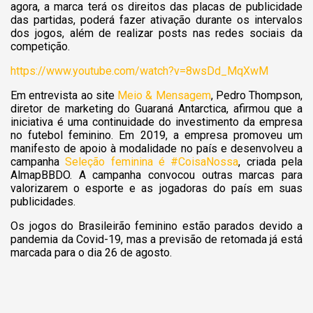
agora,
a marca terá os direitos das placas de publicidade
das partidas, poderá fazer ativação durante os intervalos
dos jogos, além de realizar posts nas redes sociais da
competição.
https://www.youtube.com/watch?v=8wsDd_MqXwM
Em entrevista ao site
Meio & Mensagem
, Pedro Thompson,
diretor de marketing do Guaraná Antarctica, afirmou que a
iniciativa é uma continuidade do investimento da empresa
no futebol feminino. Em 2019, a empresa promoveu um
manifesto de apoio à modalidade no país e desenvolveu a
campanha
Seleção feminina é #CoisaNossa
, criada pela
AlmapBBDO. A campanha convocou outras marcas para
valorizarem o esporte e as jogadoras do país em suas
publicidades.
Os jogos do Brasileirão feminino estão parados devido a
pandemia da Covid-19, mas a previsão de retomada já está
marcada para o dia 26 de agosto.