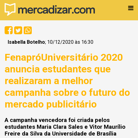
Isabella Botelho
; 10/12/2020 às 16:30
FenapróUniversitário 2020
anuncia estudantes que
realizaram a melhor
campanha sobre o futuro do
mercado publicitário
A campanha vencedora foi criada pelos
estudantes Maria Clara Sales e Vitor Maurílio
Freire da Silva da Universidade de Brasília