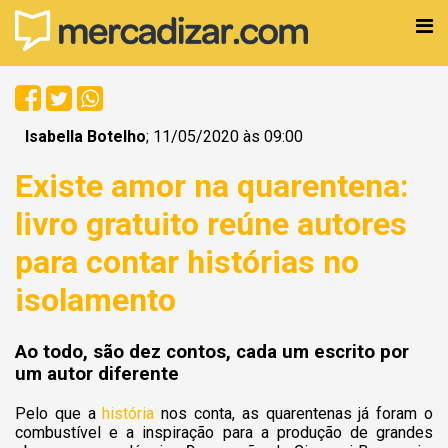
Isabella Botelho
; 11/05/2020 às 09:00
Existe amor na quarentena:
livro gratuito reúne autores
para contar histórias no
isolamento
Ao todo, são dez contos, cada um escrito por
um autor diferente
Pelo que a
história
nos conta, as quarentenas já foram o
combustível e a inspiração para a produção de grandes