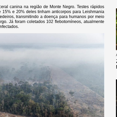
ceral canina na região de Monte Negro. Testes rápidos
e 15% e 20% deles tinham anticorpos para Leishmania
deiros, transmitindo a doença para humanos por meio
rgo. Já foram coletados 102 flebotomíneos, atualmente
infectados.