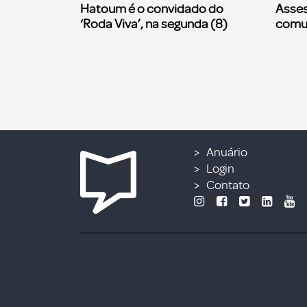
Hatoum é o convidado do
Asses
‘Roda Viva’, na segunda (8)
comu
Anuário
Login
Contato