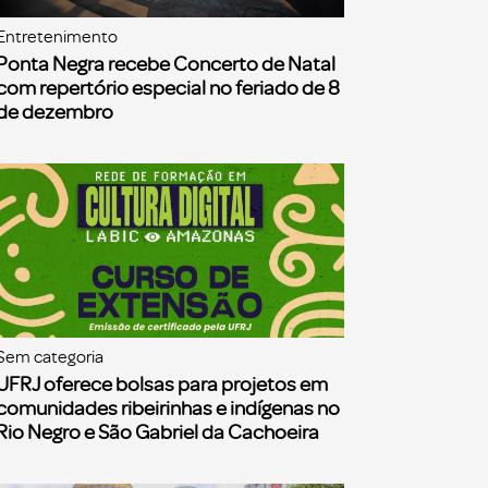
Entretenimento
Ponta Negra recebe Concerto de Natal
com repertório especial no feriado de 8
de dezembro
Sem categoria
UFRJ oferece bolsas para projetos em
comunidades ribeirinhas e indígenas no
Rio Negro e São Gabriel da Cachoeira