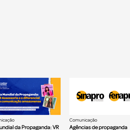
icação
Comunicação
undial da Propaganda: VR
Agências de propaganda