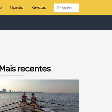
Search
o
Opinião
Revistas
for:
Mais recentes