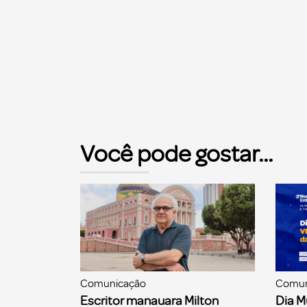
Você pode gostar...
Comunicação
Comun
Escritor manauara Milton
Dia M