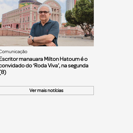
Comunicação
Escritor manauara Milton Hatoum é o
convidado do ‘Roda Viva’, na segunda
(8)
Ver mais notícias