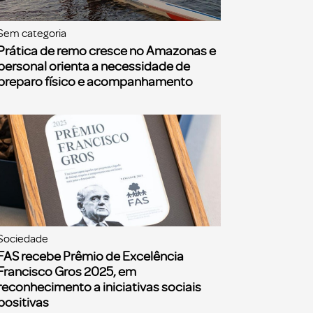
Sem categoria
Prática de remo cresce no Amazonas e
personal orienta a necessidade de
preparo físico e acompanhamento
Sociedade
FAS recebe Prêmio de Excelência
Francisco Gros 2025, em
reconhecimento a iniciativas sociais
positivas