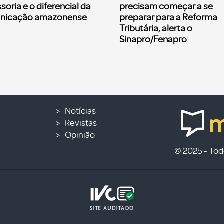
soria e o diferencial da
precisam começar a se
nicação amazonense
preparar para a Reforma
Tributária, alerta o
Sinapro/Fenapro
Notícias
Revistas
Opinião
© 2025 - Todo