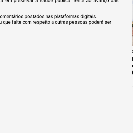
ia em preservar a saúde pública frente ao avanço das
omentários postados nas plataformas digitais.
u que falte com respeito a outras pessoas poderá ser