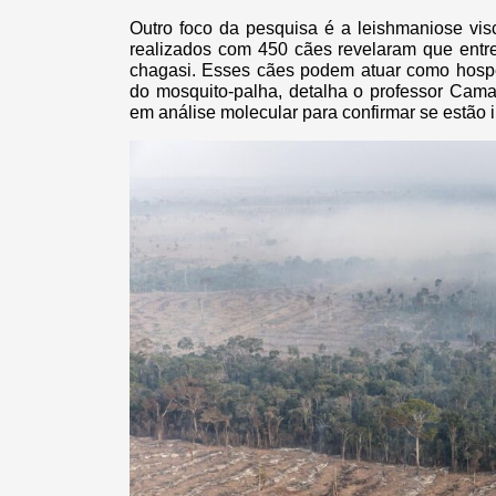
Outro foco da pesquisa é a leishmaniose vis
realizados com 450 cães revelaram que entr
chagasi. Esses cães podem atuar como hospe
do mosquito-palha, detalha o professor Cama
em análise molecular para confirmar se estão 