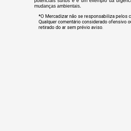
potenciais surtos e é um exemplo da urgênc
mudanças ambientais.
*O Mercadizar não se responsabiliza pelos c
Qualquer comentário considerado ofensivo o
retirado do ar sem prévio aviso.