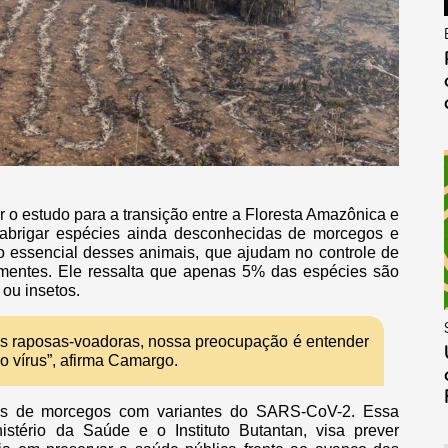
o estudo para a transição entre a Floresta Amazônica e
abrigar espécies ainda desconhecidas de morcegos e
o essencial desses animais, que ajudam no controle de
ementes. Ele ressalta que apenas 5% das espécies são
 ou insetos.
s raposas-voadoras, nossa preocupação é entender
o vírus”, afirma Camargo.
ções de morcegos com variantes do SARS-CoV-2. Essa
stério da Saúde e o Instituto Butantan, visa prever