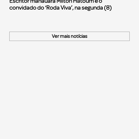
Escritor manauara Milton Hatoum é o
convidado do ‘Roda Viva’, na segunda (8)
Ver mais notícias