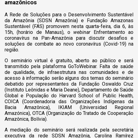
amazônicos
A Rede de Soluções para o Desenvolvimento Sustentável
da Amazônia (SDSN Amazônia) e Fundação Amazonas
Sustentável (FAS) promovem nesta quarta-feira, dia 6, às
15h, (horário de Manaus), o
webinar
Enfrentamento ao
coronavírus na Pan-Amazônia para discutir desafios e
soluções de combate ao novo coronavírus (Covid-19) na
região.
O seminário virtual é gratuito, aberto ao público e será
transmitido pela plataforma GoToWebinar. Falta de saúde
de qualidade, de infraestrutura nas comunidades e de
acesso à informação serão alguns dos temas do seminário
debatido por representantes da Fundação Oswaldo Cruz
(Instituto Leônidas e Maria Deane), Departamento de Saúde
Global e População do Harvard School of Public Health,
COICA (Coordenadoria das Organizações Indígenas da
Bacia Amazônica), IKIAM (Universidad Regional
Amazónica), OTCA (Organização do Tratado de Cooperação
Amazônica, Bolívia).
A mediação do seminário será realizada pela secretária
executiva da rede SDSN Amazônia, Carolina Ramírez