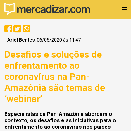
Ariel Bentes
; 06/05/2020 às 11:47
Desafios e soluções de
enfrentamento ao
coronavírus na Pan-
Amazônia são temas de
‘webinar’
Especialistas da Pan-Amazônia abordam o
contexto, os desafios e as iniciativas para o
enfrentamento ao coronavírus nos países