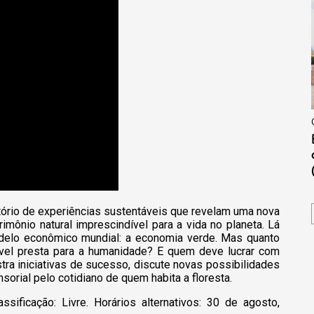
tório de experiências sustentáveis que revelam uma nova
imônio natural imprescindível para a vida no planeta. Lá
delo econômico mundial: a economia verde. Mas quanto
ível presta para a humanidade? E quem deve lucrar com
ra iniciativas de sucesso, discute novas possibilidades
rial pelo cotidiano de quem habita a floresta.
assificação: Livre. Horários alternativos: 30 de agosto,