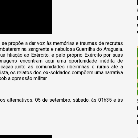
se propõe a dar voz às memórias e traumas de recrutas
ombateram na sangrenta e nebulosa Guerrilha do Araguaia.
sua filiação ao Exército, e pelo próprio Exército por suas
onagens encontram aqui uma oportunidade inédita de
cação junto às comunidades ribeirinhas e rurais até a
nista, os relatos dos ex-soldados compõem uma narrativa
sob a
opressão militar.
rios alternativos: 05 de setembro, sábado, às 01h35 e às