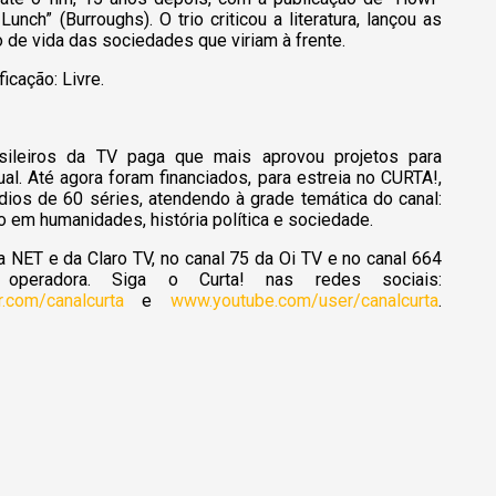
nch” (Burroughs). O trio criticou a literatura, lançou as
o de vida das sociedades que viriam à frente.
ficação: Livre.
sileiros da TV paga que mais aprovou projetos para
al. Até agora foram financiados, para estreia no CURTA!,
ios de 60 séries, atendendo à grade temática do canal:
 em humanidades, história política e sociedade.
a NET e da Claro TV, no canal 75 da Oi TV e no canal 664
operadora. Siga o Curta! nas redes sociais:
er.com/canalcurta
e
www.youtube.com/user/canalcurta
.