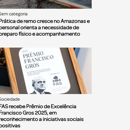
Sem categoria
Prática de remo cresce no Amazonas e
personal orienta a necessidade de
preparo físico e acompanhamento
Sociedade
FAS recebe Prêmio de Excelência
Francisco Gros 2025, em
reconhecimento a iniciativas sociais
positivas