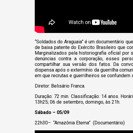
“
Soldados do Araguaia
”
é um documentário que 
de baixa patente do Exército Brasileiro que c
Marginalizados pela historiografia oficial por 
denúncias contra a corporação, esses pers
compartilhar sua versão dos fatos. Da convo
dispensa após o extermínio da guerrilha comu
em que recrutas e guerrilheiros se confundem
Diretor: Belisário Franca.
Duração: 72 min. Classificação: 14 anos. Horá
13h25; 06 de setembro, domingo, às 21h.
Sábado – 05/09
22h30– “Amazônia Eterna” (Documentário)