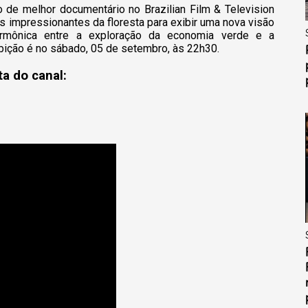
o de melhor documentário no Brazilian Film & Television
s impressionantes da floresta para exibir uma nova visão
armônica entre a exploração da economia verde e a
bição é no sábado, 05 de setembro, às 22h30.
a do canal: