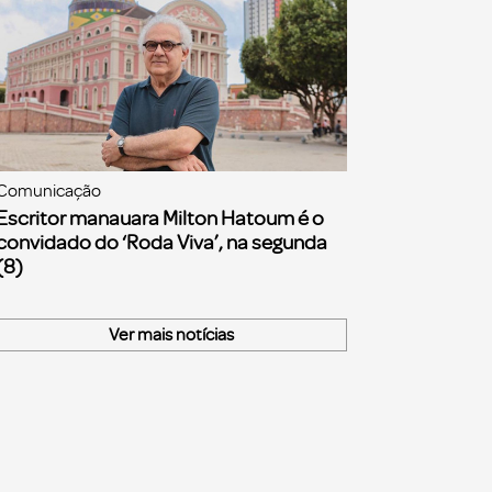
Comunicação
Escritor manauara Milton Hatoum é o
convidado do ‘Roda Viva’, na segunda
(8)
Ver mais notícias