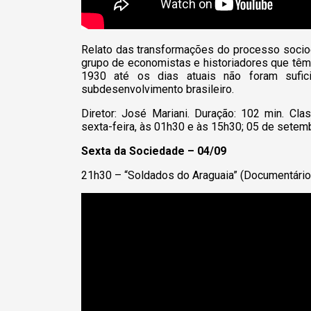
Relato das transformações do processo socio
grupo de economistas e historiadores que t
1930 até os dias atuais não foram suficie
subdesenvolvimento brasileiro.
Diretor: José Mariani. Duração: 102 min. Clas
sexta-feira, às 01h30 e às 15h30; 05 de setem
Sexta da Sociedade – 04/09
21h30 – “Soldados do Araguaia” (Documentário