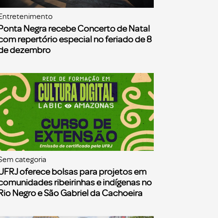
Entretenimento
Ponta Negra recebe Concerto de Natal
com repertório especial no feriado de 8
de dezembro
Sem categoria
UFRJ oferece bolsas para projetos em
comunidades ribeirinhas e indígenas no
Rio Negro e São Gabriel da Cachoeira