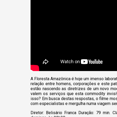
A Floresta Amazônica é hoje um imenso labora
relação entre homens, corporações e este patr
estão nascendo as diretrizes de um novo mo
valem os serviços que esta commodit
y
invis
isso? Em busca destas respostas, o filme most
com especialistas e mergulha numa viagem senso
Diretor: Belisário Franca Duração: 79 min. Cl