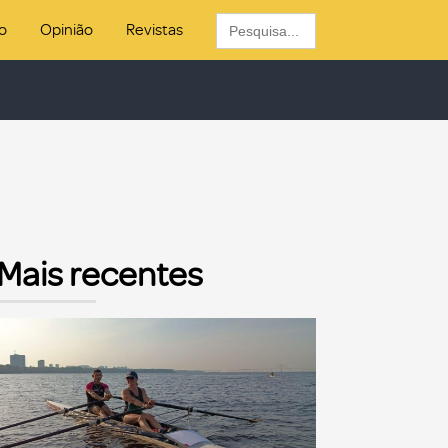
Search
o
Opinião
Revistas
for:
Mais recentes