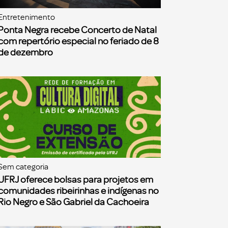
Entretenimento
Ponta Negra recebe Concerto de Natal
com repertório especial no feriado de 8
de dezembro
Sem categoria
UFRJ oferece bolsas para projetos em
comunidades ribeirinhas e indígenas no
Rio Negro e São Gabriel da Cachoeira