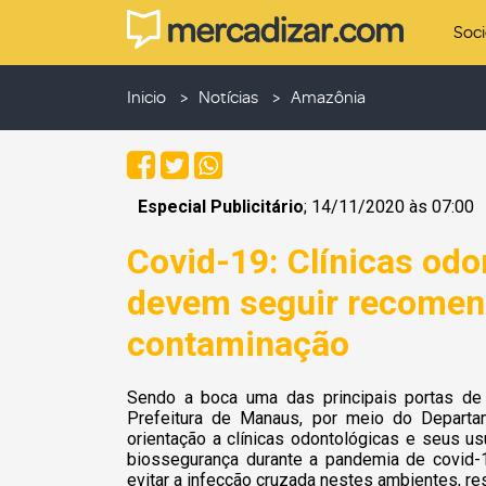
Soc
Inicio
Notícias
Amazônia
Especial Publicitário
; 14/11/2020 às 07:00
Covid-19: Clínicas odo
devem seguir recomend
contaminação
Sendo a boca uma das principais portas de
Prefeitura de Manaus, por meio do Departame
orientação a clínicas odontológicas e seus 
biossegurança durante a pandemia de covid-
evitar a infecção cruzada nestes ambientes, re