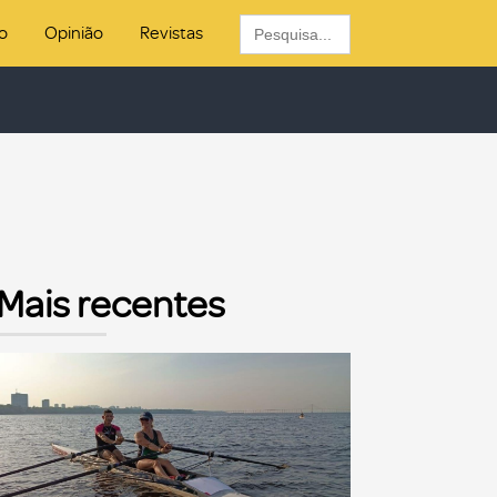
Search
o
Opinião
Revistas
for:
Mais recentes