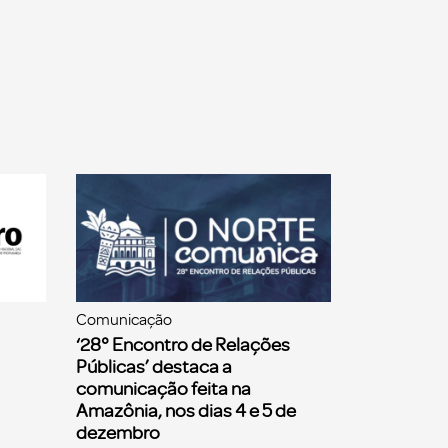
Comunicação
‘28° Encontro de Relações
Públicas’ destaca a
comunicação feita na
Amazônia, nos dias 4 e 5 de
dezembro