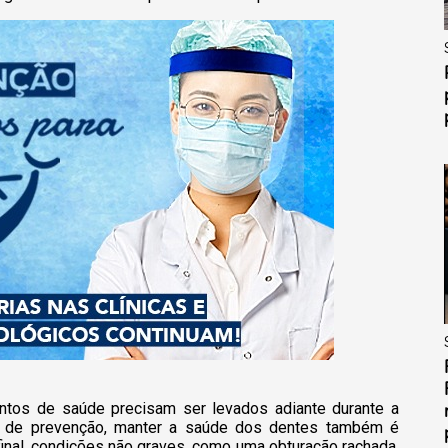
tos de saúde precisam ser levados adiante durante a
 de prevenção, manter a saúde dos dentes também é
nal, c
ondições não graves, como uma obturação rachada,