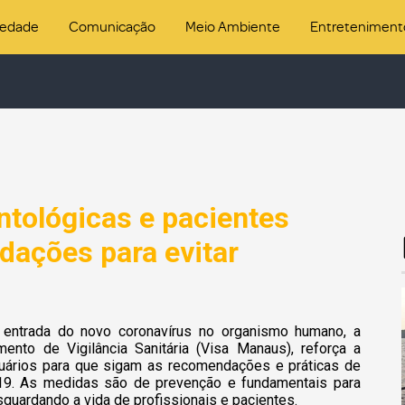
iedade
Comunicação
Meio Ambiente
Entreteniment
ntológicas e pacientes
ações para evitar
 entrada do novo coronavírus no organismo humano, a
nto de Vigilância Sanitária (Visa Manaus), reforça a
usuários para que sigam as recomendações e práticas de
19. As medidas são de prevenção e fundamentais para
sguardando a vida de profissionais e pacientes.