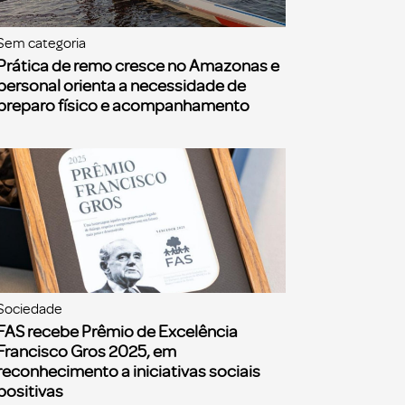
Sem categoria
Prática de remo cresce no Amazonas e
personal orienta a necessidade de
preparo físico e acompanhamento
Sociedade
FAS recebe Prêmio de Excelência
Francisco Gros 2025, em
reconhecimento a iniciativas sociais
positivas