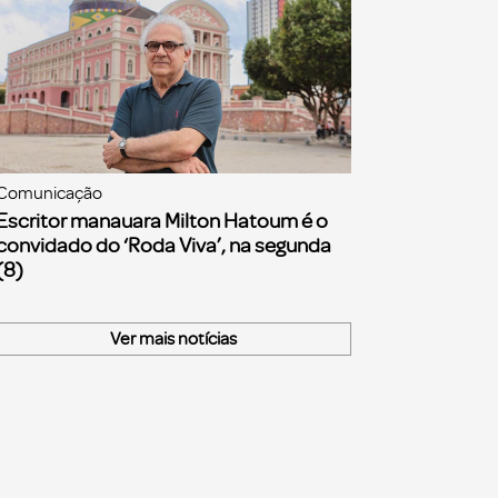
Comunicação
Escritor manauara Milton Hatoum é o
convidado do ‘Roda Viva’, na segunda
(8)
Ver mais notícias