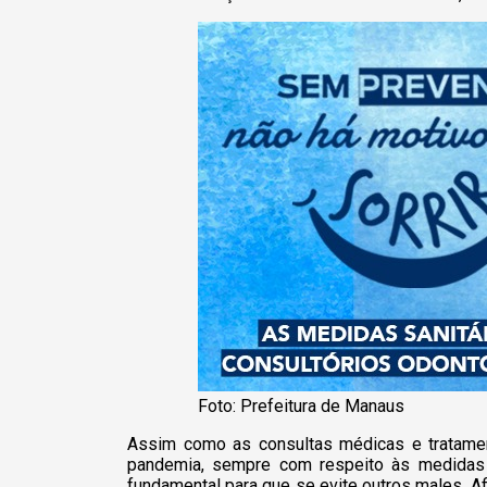
Foto: Prefeitura de Manaus
Assim como as consultas médicas e tratamen
pandemia, sempre com respeito às medidas
fundamental para que se evite outros males. Afi