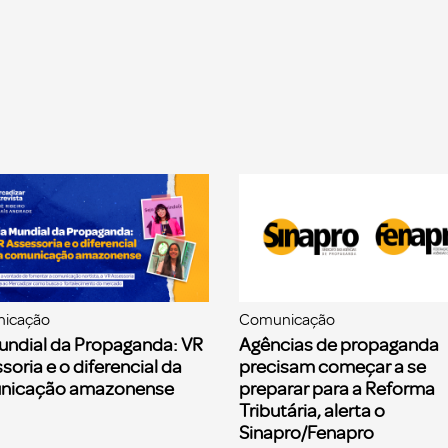
icação
Comunicação
undial da Propaganda: VR
Agências de propaganda
soria e o diferencial da
precisam começar a se
nicação amazonense
preparar para a Reforma
Tributária, alerta o
Sinapro/Fenapro