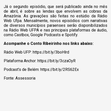
Já o segundo episódio, que será publicado ainda no mês
de abril, é sobre as lendas que envolvem as cobras da
Amazônia. As gravações são feitas no estúdio da Rádio
Web Ufpa. Mensalmente, novos episódios com narrativas
de diversos municípios paraenses serão disponibilizados
na Rádio Web UFPA e nas principais plataformas de áudio,
como Castbox, Google Podcasts e Spotify.
Acompanhe o Conto Ribeirinho nos links abaixo:
Rádio Web UFP: https://bit.ly/3boHlrd
Plataforma Anchor: https://bit.ly/3czaOyR
Podcast’s de Belém: https://bit.ly/2RS62Ex
Fonte: Assessoria