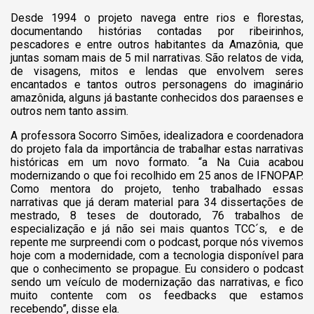
Desde 1994 o projeto navega entre rios e florestas,
documentando histórias contadas por ribeirinhos,
pescadores e entre outros habitantes da Amazônia, que
juntas somam mais de 5 mil narrativas. São relatos de vida,
de visagens, mitos e lendas que envolvem seres
encantados e tantos outros personagens do imaginário
amazônida, alguns já bastante conhecidos dos paraenses e
outros nem tanto assim.
A professora Socorro Simões, idealizadora e coordenadora
do projeto fala da importância de trabalhar estas narrativas
históricas em um novo formato. “a Na Cuia acabou
modernizando o que foi recolhido em 25 anos de IFNOPAP.
Como mentora do projeto, tenho trabalhado essas
narrativas que já deram material para 34 dissertações de
mestrado, 8 teses de doutorado, 76 trabalhos de
especialização e já não sei mais quantos TCC´s, e de
repente me surpreendi com o podcast, porque nós vivemos
hoje com a modernidade, com a tecnologia disponível para
que o conhecimento se propague. Eu considero o podcast
sendo um veículo de modernização das narrativas, e fico
muito contente com os feedbacks que estamos
recebendo”, disse ela.