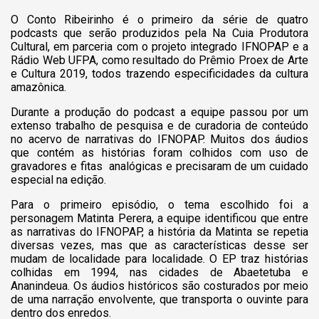
O Conto Ribeirinho é o primeiro da série de quatro
podcasts que serão produzidos pela Na Cuia Produtora
Cultural, em parceria com o projeto integrado IFNOPAP e a
Rádio Web UFPA, como resultado do Prêmio Proex de Arte
e Cultura 2019, todos trazendo especificidades da cultura
amazônica.
Durante a produção do podcast a equipe passou por um
extenso trabalho de pesquisa e de curadoria de conteúdo
no acervo de narrativas do IFNOPAP. Muitos dos áudios
que contém as histórias foram colhidos com uso de
gravadores e fitas analógicas e precisaram de um cuidado
especial na edição.
Para o primeiro episódio, o tema escolhido foi a
personagem Matinta Perera, a equipe identificou que entre
as narrativas do IFNOPAP, a história da Matinta se repetia
diversas vezes, mas que as características desse ser
mudam de localidade para localidade. O EP traz histórias
colhidas em 1994, nas cidades de Abaetetuba e
Ananindeua. Os áudios históricos são costurados por meio
de uma narração envolvente, que transporta o ouvinte para
dentro dos enredos.