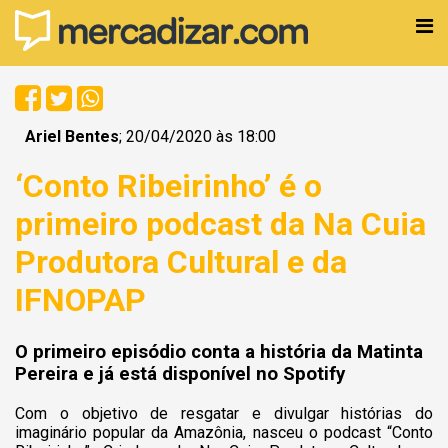
Ariel Bentes
; 20/04/2020 às 18:00
‘Conto Ribeirinho’ é o
primeiro podcast da Na Cuia
Produtora Cultural e da
IFNOPAP
O primeiro episódio conta a história da Matinta
Pereira e já está disponível no Spotify
Com o objetivo de resgatar e divulgar histórias do
imaginário popular da Amazônia, nasceu o podcast “Conto